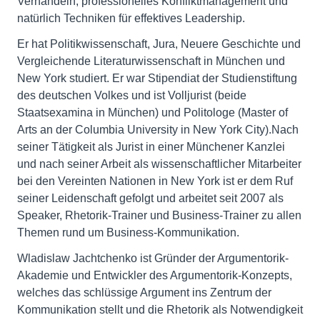
Verhandeln, professionelles Konfliktmanagement und
natürlich Techniken für effektives Leadership.
Er hat Politikwissenschaft, Jura, Neuere Geschichte und
Vergleichende Literaturwissenschaft in München und
New York studiert. Er war Stipendiat der Studienstiftung
des deutschen Volkes und ist Volljurist (beide
Staatsexamina in München) und Politologe (Master of
Arts an der Columbia University in New York City).Nach
seiner Tätigkeit als Jurist in einer Münchener Kanzlei
und nach seiner Arbeit als wissenschaftlicher Mitarbeiter
bei den Vereinten Nationen in New York ist er dem Ruf
seiner Leidenschaft gefolgt und arbeitet seit 2007 als
Speaker, Rhetorik-Trainer und Business-Trainer zu allen
Themen rund um Business-Kommunikation.
Wladislaw Jachtchenko ist Gründer der Argumentorik-
Akademie und Entwickler des Argumentorik-Konzepts,
welches das schlüssige Argument ins Zentrum der
Kommunikation stellt und die Rhetorik als Notwendigkeit