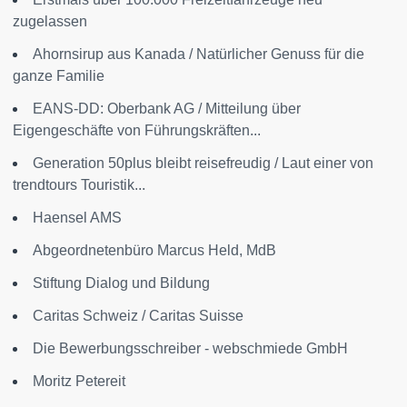
zugelassen
Ahornsirup aus Kanada / Natürlicher Genuss für die
ganze Familie
EANS-DD: Oberbank AG / Mitteilung über
Eigengeschäfte von Führungskräften...
Generation 50plus bleibt reisefreudig / Laut einer von
trendtours Touristik...
Haensel AMS
Abgeordnetenbüro Marcus Held, MdB
Stiftung Dialog und Bildung
Caritas Schweiz / Caritas Suisse
Die Bewerbungsschreiber - webschmiede GmbH
Moritz Petereit