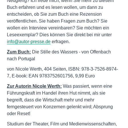
Neugierig? Ich freue mich, wenn Sie mehr zu diesem
Buch erfahren und es lesen wollen, um dann zu
entscheiden, ob Sie zum Buch eine Rezension
veröffentlichen. Sie haben Fragen zum Buch? Sie
wollen ein Interview vereinbaren? Sie möchten ein
Leseexemplar? Dies können Sie direkt bei mir unter
info@autor-presse.de
erfragen.
Zum Buch:
Die Stille des Wassers - von Offenbach
nach Portugal
von Nicole Werth, 404 Seiten, ISBN: 978-3-7526-8974-
7, E-book: EAN 9783752601756, 9,99 Euro
Zur Autorin Nicole Werth:
Was passiert, wenn eine
Führungskraft im Handel ihren Hut nimmt, als sie
begreift, dass die Wirtschaft mehr und mehr
ferngesteuert von Konzernen gelenkt wird; Absprung
oder Reset!
Studium der Theater, Film und Medienwissenschaften,