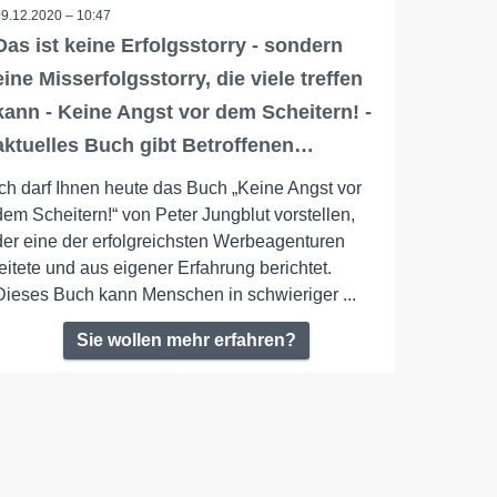
09.12.2020 – 10:47
Das ist keine Erfolgsstorry - sondern
eine Misserfolgsstorry, die viele treffen
kann - Keine Angst vor dem Scheitern! -
aktuelles Buch gibt Betroffenen…
Ich darf Ihnen heute das Buch „Keine Angst vor
dem Scheitern!“ von Peter Jungblut vorstellen,
der eine der erfolgreichsten Werbeagenturen
leitete und aus eigener Erfahrung berichtet.
Dieses Buch kann Menschen in schwieriger ...
Sie wollen mehr erfahren?