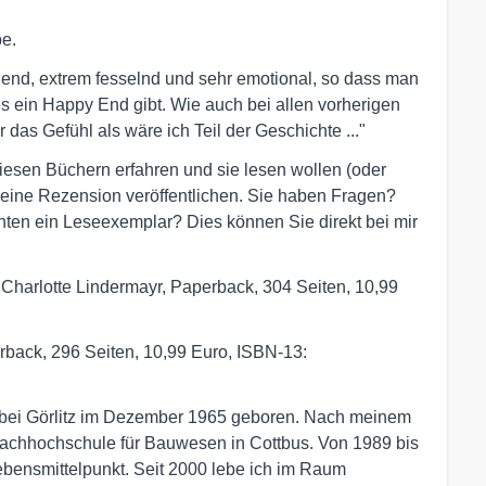
e.
nend, extrem fesselnd und sehr emotional, so dass man
 es ein Happy End gibt. Wie auch bei allen vorherigen
as Gefühl als wäre ich Teil der Geschichte ..."
iesen Büchern erfahren und sie lesen wollen (oder
 eine Rezension veröffentlichen. Sie haben Fragen?
hten ein Leseexemplar? Dies können Sie direkt bei mir
 Charlotte Lindermayr, Paperback, 304 Seiten, 10,99
erback, 296 Seiten, 10,99 Euro, ISBN-13:
 bei Görlitz im Dezember 1965 geboren. Nach meinem
 Fachhochschule für Bauwesen in Cottbus. Von 1989 bis
ensmittelpunkt. Seit 2000 lebe ich im Raum