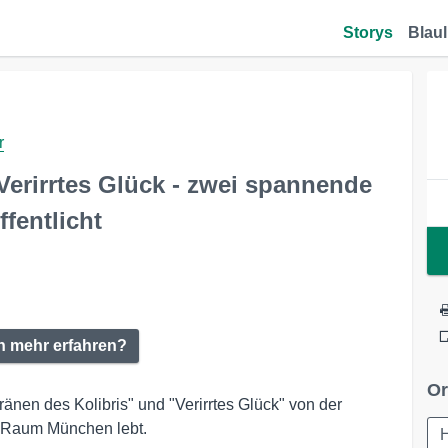
Storys
Blaul
r
Verirrtes Glück - zwei spannende
fentlicht
en mehr erfahren?
Or
ränen des Kolibris" und "Verirrtes Glück" von der
im Raum München lebt.