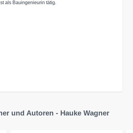
t als Bauingenieurin tätig.
cher und Autoren - Hauke Wagner