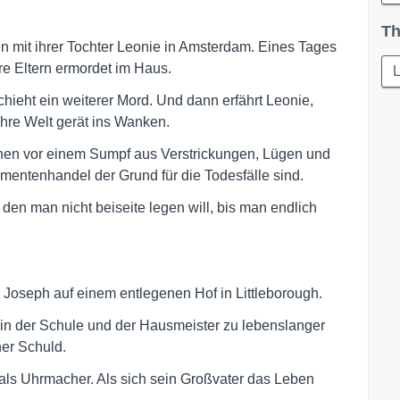
Th
n mit ihrer Tochter Leonie in Amsterdam. Eines Tages
re Eltern ermordet im Haus.
L
chieht ein weiterer Mord. Und dann erfährt Leonie,
 Ihre Welt gerät ins Wanken.
tehen vor einem Sumpf aus Verstrickungen, Lügen und
mentenhandel der Grund für die Todesfälle sind.
, den man nicht beiseite legen will, bis man endlich
Joseph auf einem entlegenen Hof in Littleborough.
in der Schule und der Hausmeister zu lebenslanger
ner Schuld.
als Uhrmacher. Als sich sein Großvater das Leben