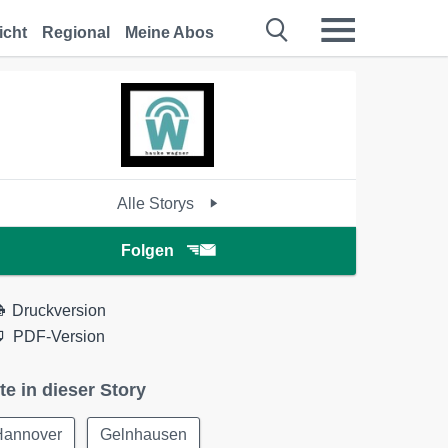
icht
Regional
Meine Abos
Alle Storys
Folgen
Druckversion
PDF-Version
te in dieser Story
Hannover
Gelnhausen