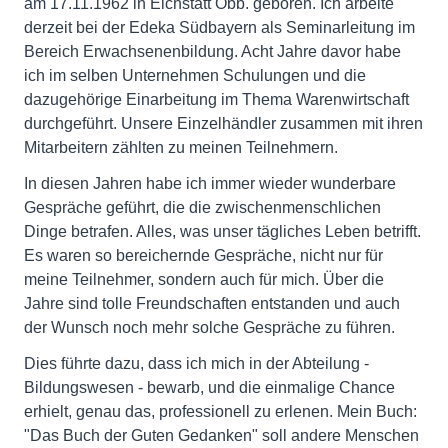
am 17.11.1962 in Eichstätt Obb. geboren. Ich arbeite
derzeit bei der Edeka Südbayern als Seminarleitung im
Bereich Erwachsenenbildung. Acht Jahre davor habe
ich im selben Unternehmen Schulungen und die
dazugehörige Einarbeitung im Thema Warenwirtschaft
durchgeführt. Unsere Einzelhändler zusammen mit ihren
Mitarbeitern zählten zu meinen Teilnehmern.
In diesen Jahren habe ich immer wieder wunderbare
Gespräche geführt, die die zwischenmenschlichen
Dinge betrafen. Alles, was unser tägliches Leben betrifft.
Es waren so bereichernde Gespräche, nicht nur für
meine Teilnehmer, sondern auch für mich. Über die
Jahre sind tolle Freundschaften entstanden und auch
der Wunsch noch mehr solche Gespräche zu führen.
Dies führte dazu, dass ich mich in der Abteilung -
Bildungswesen - bewarb, und die einmalige Chance
erhielt, genau das, professionell zu erlenen. Mein Buch:
"Das Buch der Guten Gedanken" soll andere Menschen