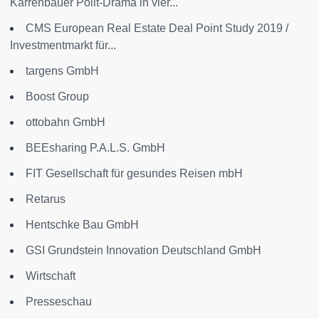
Karrenbauer Polit-Drama in vier...
CMS European Real Estate Deal Point Study 2019 /
Investmentmarkt für...
targens GmbH
Boost Group
ottobahn GmbH
BEEsharing P.A.L.S. GmbH
FIT Gesellschaft für gesundes Reisen mbH
Retarus
Hentschke Bau GmbH
GSI Grundstein Innovation Deutschland GmbH
Wirtschaft
Presseschau