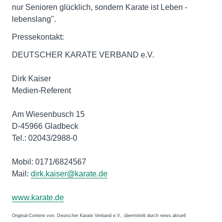
nur Senioren glücklich, sondern Karate ist Leben -
lebenslang".
Pressekontakt:
DEUTSCHER KARATE VERBAND e.V.
Dirk Kaiser
Medien-Referent
Am Wiesenbusch 15
D-45966 Gladbeck
Tel.: 02043/2988-0
Mobil: 0171/6824567
Mail:
dirk.kaiser@karate.de
www.karate.de
Original-Content von: Deutscher Karate Verband e.V., übermittelt durch news aktuell