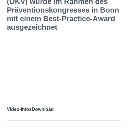
(DKV) wurde im Rahmen des
Präventionskongresses in Bonn
mit einem Best-Practice-Award
ausgezeichnet
Video-Infos
Download