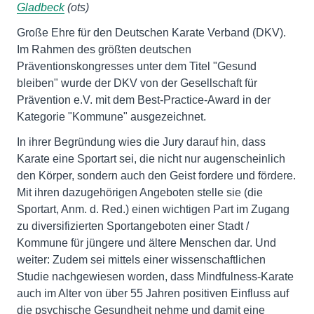
Gladbeck
(ots)
Große Ehre für den Deutschen Karate Verband (DKV).
Im Rahmen des größten deutschen
Präventionskongresses unter dem Titel "Gesund
bleiben" wurde der DKV von der Gesellschaft für
Prävention e.V. mit dem Best-Practice-Award in der
Kategorie "Kommune" ausgezeichnet.
In ihrer Begründung wies die Jury darauf hin, dass
Karate eine Sportart sei, die nicht nur augenscheinlich
den Körper, sondern auch den Geist fordere und fördere.
Mit ihren dazugehörigen Angeboten stelle sie (die
Sportart, Anm. d. Red.) einen wichtigen Part im Zugang
zu diversifizierten Sportangeboten einer Stadt /
Kommune für jüngere und ältere Menschen dar. Und
weiter: Zudem sei mittels einer wissenschaftlichen
Studie nachgewiesen worden, dass Mindfulness-Karate
auch im Alter von über 55 Jahren positiven Einfluss auf
die psychische Gesundheit nehme und damit eine