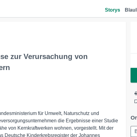
Storys
Blaul
sse zur Verursachung von
ern
undesministerium für Umwelt, Naturschutz und
Or
ieversorgungsunternehmen die Ergebnisse einer Studie
ähe von Kernkraftwerken wohnen, vorgestellt. Mit der
B
as Deutsche Kinderkrebsregister der Johannes