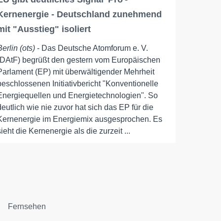
Kernenergie - Deutschland zunehmend
mit "Ausstieg" isoliert
Berlin (ots)
- Das Deutsche Atomforum e. V.
(DAtF) begrüßt den gestern vom Europäischen
Parlament (EP) mit überwältigender Mehrheit
beschlossenen Initiativbericht "Konventionelle
Energiequellen und Energietechnologien". So
deutlich wie nie zuvor hat sich das EP für die
Kernenergie im Energiemix ausgesprochen. Es
sieht die Kernenergie als die zurzeit ...
Fernsehen