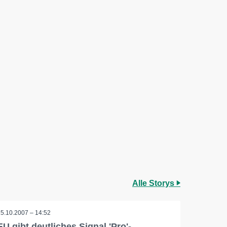
Alle Storys
25.10.2007 – 14:52
EU gibt deutliches Signal 'Pro'-