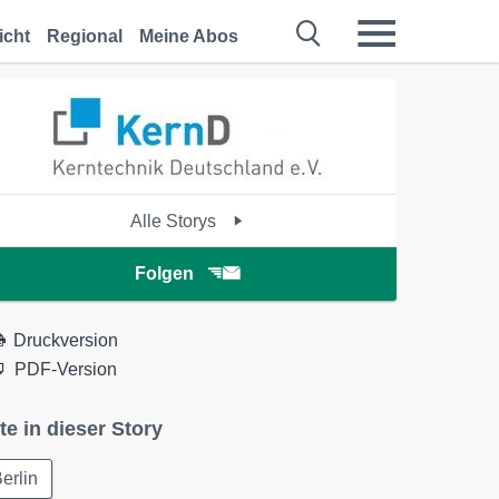
icht
Regional
Meine Abos
Alle Storys
Folgen
Druckversion
PDF-Version
te in dieser Story
erlin