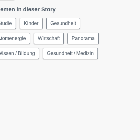
emen in dieser Story
tudie
Kinder
Gesundheit
Atomenergie
Wirtschaft
Panorama
issen / Bildung
Gesundheit / Medizin