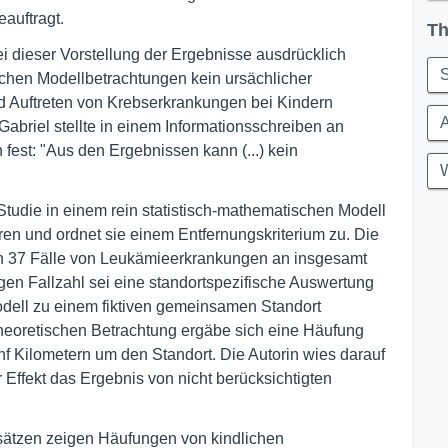
auftragt.
Th
bei dieser Vorstellung der Ergebnisse ausdrücklich
S
ischen Modellbetrachtungen kein ursächlicher
Auftreten von Krebserkrankungen bei Kindern
abriel stellte in einem Informationsschreiben an
fest: "Aus den Ergebnissen kann (...) kein
W
Studie in einem rein statistisch-mathematischen Modell
en und ordnet sie einem Entfernungskriterium zu. Die
ren 37 Fälle von Leukämieerkrankungen an insgesamt
en Fallzahl sei eine standortspezifische Auswertung
odell zu einem fiktiven gemeinsamen Standort
heoretischen Betrachtung ergäbe sich eine Häufung
 Kilometern um den Standort. Die Autorin wies darauf
 Effekt das Ergebnis von nicht berücksichtigten
sätzen zeigen Häufungen von kindlichen