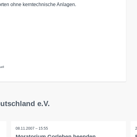
rten ohne kerntechnische Anlagen.
uell
utschland e.V.
08.11.2007 – 15:55
Moratorium Gorleben beenden