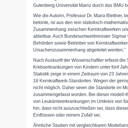
Gutenberg-Universität Mainz durch das BMU be
Wie die Autorin, Professor Dr. Maria Blettner, 
betonte, ist aus den rein statistisch-mathemat
Zusammenhang zwischen Kernkraftwerken und 
ableitbar. Auch Bundesumweltminister Sigmar G
Behörden sowie Betreiber von Kernkraftwerken 
Ursachenzusammenhang abgeleitet werden."
Nach Auskunft der Wissenschaftler erfasst die 
Krebserkrankungen von Kindern unter fünf Jahr
Statistik zeige in einem Zeitraum von 23 Jah
16 Kernkraftwerk-Standorten. Wegen der gering
nicht möglich. Daher seien die Standorte im M
zusammengefasst worden. Bei dieser modell-t
von Leukämieerkrankungen im Umkreis von fünf
hin, dass nicht auszuschließen sei, dass dieser
Einflüssen oder reinem Zufall sei.
Ähnliche Studien mit vergleichbaren Modellan