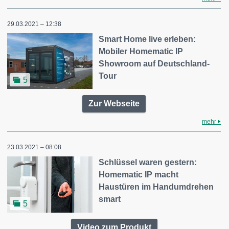
29.03.2021 – 12:38
Smart Home live erleben:
Mobiler Homematic IP
Showroom auf Deutschland-
Tour
5
Zur Webseite
mehr
23.03.2021 – 08:08
Schlüssel waren gestern:
Homematic IP macht
Haustüren im Handumdrehen
smart
5
Video zum Produkt