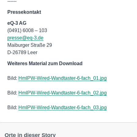
------
Pressekontakt
eQ-3 AG
(0491) 6008 – 103
presse@eq-3.de
Maiburger Straße 29
D-26789 Leer
Weiteres Material zum Download
Bild:
HmIPW-Wired-Wandtaster-6-fach_01.jpg
Bild:
HmIPW-Wired-Wandtaster-6-fach_02.jpg
Bild:
HmIPW-Wired-Wandtaster-6-fach_03.jpg
Orte in dieser Story