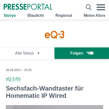
Storys
Blaulicht
Regional
Meine Abos
Alle Storys
Folgen
26.05.2021 – 15:25
eQ-3 AG
Sechsfach-Wandtaster für
Homematic IP Wired