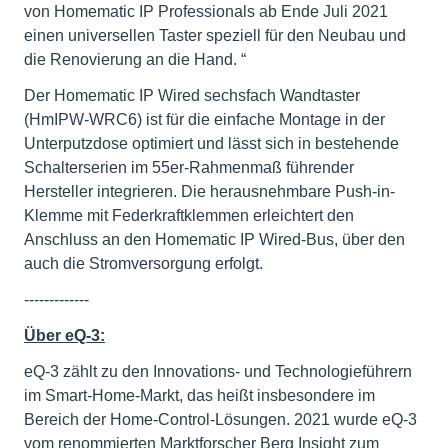
von Homematic IP Professionals ab Ende Juli 2021
einen universellen Taster speziell für den Neubau und
die Renovierung an die Hand. “
Der Homematic IP Wired sechsfach Wandtaster
(HmIPW-WRC6) ist für die einfache Montage in der
Unterputzdose optimiert und lässt sich in bestehende
Schalterserien im 55er-Rahmenmaß führender
Hersteller integrieren. Die herausnehmbare Push-in-
Klemme mit Federkraftklemmen erleichtert den
Anschluss an den Homematic IP Wired-Bus, über den
auch die Stromversorgung erfolgt.
-------------
Über eQ-3:
eQ-3 zählt zu den Innovations- und Technologieführern
im Smart-Home-Markt, das heißt insbesondere im
Bereich der Home-Control-Lösungen. 2021 wurde eQ-3
vom renommierten Marktforscher Berg Insight zum