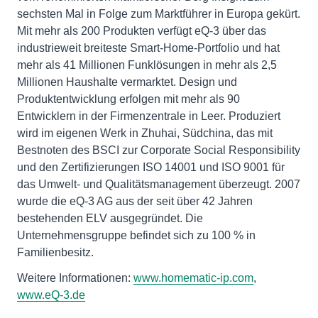
sechsten Mal in Folge zum Marktführer in Europa gekürt.
Mit mehr als 200 Produkten verfügt eQ-3 über das
industrieweit breiteste Smart-Home-Portfolio und hat
mehr als 41 Millionen Funklösungen in mehr als 2,5
Millionen Haushalte vermarktet. Design und
Produktentwicklung erfolgen mit mehr als 90
Entwicklern in der Firmenzentrale in Leer. Produziert
wird im eigenen Werk in Zhuhai, Südchina, das mit
Bestnoten des BSCI zur Corporate Social Responsibility
und den Zertifizierungen ISO 14001 und ISO 9001 für
das Umwelt- und Qualitätsmanagement überzeugt. 2007
wurde die eQ-3 AG aus der seit über 42 Jahren
bestehenden ELV ausgegründet. Die
Unternehmensgruppe befindet sich zu 100 % in
Familienbesitz.
Weitere Informationen:
www.homematic-ip.com
,
www.eQ-3.de