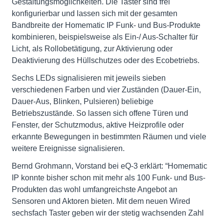
Gestaltungsmöglichkeiten. Die Taster sind frei
konfigurierbar und lassen sich mit der gesamten
Bandbreite der Homematic IP Funk- und Bus-Produkte
kombinieren, beispielsweise als Ein-/ Aus-Schalter für
Licht, als Rollobetätigung, zur Aktivierung oder
Deaktivierung des Hüllschutzes oder des Ecobetriebs.
Sechs LEDs signalisieren mit jeweils sieben
verschiedenen Farben und vier Zuständen (Dauer-Ein,
Dauer-Aus, Blinken, Pulsieren) beliebige
Betriebszustände. So lassen sich offene Türen und
Fenster, der Schutzmodus, aktive Heizprofile oder
erkannte Bewegungen in bestimmten Räumen und viele
weitere Ereignisse signalisieren.
Bernd Grohmann, Vorstand bei eQ-3 erklärt: “Homematic
IP konnte bisher schon mit mehr als 100 Funk- und Bus-
Produkten das wohl umfangreichste Angebot an
Sensoren und Aktoren bieten. Mit dem neuen Wired
sechsfach Taster geben wir der stetig wachsenden Zahl