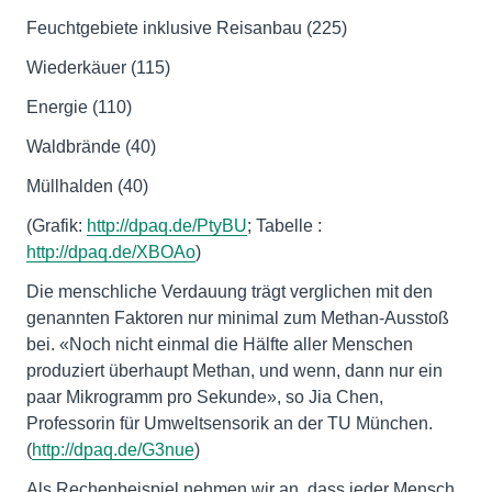
Feuchtgebiete inklusive Reisanbau (225)
Wiederkäuer (115)
Energie (110)
Waldbrände (40)
Müllhalden (40)
(Grafik:
http://dpaq.de/PtyBU
; Tabelle :
http://dpaq.de/XBOAo
)
Die menschliche Verdauung trägt verglichen mit den
genannten Faktoren nur minimal zum Methan-Ausstoß
bei. «Noch nicht einmal die Hälfte aller Menschen
produziert überhaupt Methan, und wenn, dann nur ein
paar Mikrogramm pro Sekunde», so Jia Chen,
Professorin für Umweltsensorik an der TU München.
(
http://dpaq.de/G3nue
)
Als Rechenbeispiel nehmen wir an, dass jeder Mensch