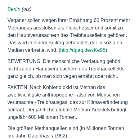
Berlin
(ots)
Veganer sollen wegen ihrer Ernährung 60 Prozent mehr
Methangas ausstoßen als Fleischesser und somit zu
den Hauptverursachern des Treibhauseffekts gehören.
Das wird in einem Beitrag behauptet, der in sozialen
Medien verbreitet wird. (
http://dpaq.de/sKe95
)
BEWERTUNG: Die menschliche Verdauung gehört
nicht zu den Hauptverursachern des Treibhauseffekts -
ganz gleich, ob man sich vegan ernährt oder nicht.
FAKTEN: Nach Kohlendioxid ist Methan das
zweitwichtigste anthropogene - also von Menschen
verursachte - Treibhausgas, das zur Klimaveränderung
beiträgt. Der jährliche globale Methan-Ausstoß beträgt
ungefähr 600 Millionen Tonnen.
Die größten Methanquellen sind (in Millionen Tonnen
pro Jahr; Datenbasis 1992):