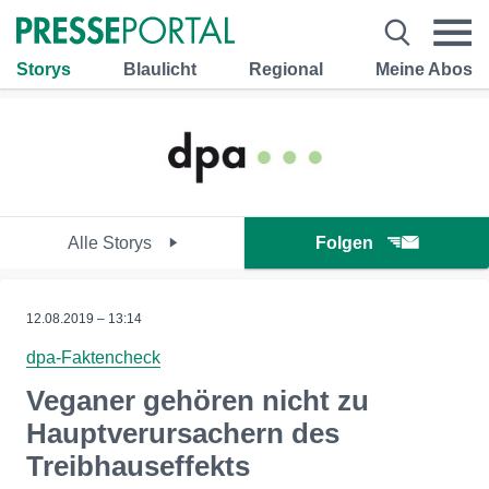
Storys
Blaulicht
Regional
Meine Abos
Alle Storys
Folgen
12.08.2019 – 13:14
dpa-Faktencheck
Veganer gehören nicht zu
Hauptverursachern des
Treibhauseffekts