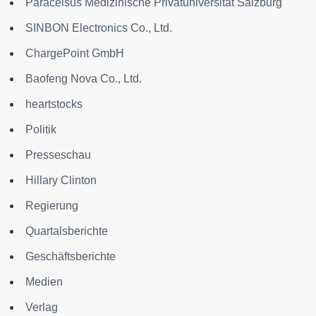
Paracelsus Medizinische Privatuniversität Salzburg
SINBON Electronics Co., Ltd.
ChargePoint GmbH
Baofeng Nova Co., Ltd.
heartstocks
Politik
Presseschau
Hillary Clinton
Regierung
Quartalsberichte
Geschäftsberichte
Medien
Verlag