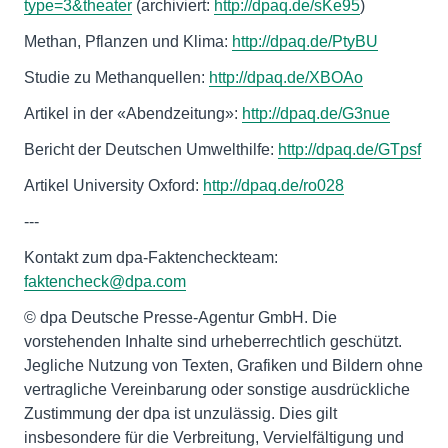
type=3&theater
(archiviert:
http://dpaq.de/sKe95
)
Methan, Pflanzen und Klima:
http://dpaq.de/PtyBU
Studie zu Methanquellen:
http://dpaq.de/XBOAo
Artikel in der «Abendzeitung»:
http://dpaq.de/G3nue
Bericht der Deutschen Umwelthilfe:
http://dpaq.de/GTpsf
Artikel University Oxford:
http://dpaq.de/ro028
---
Kontakt zum dpa-Faktencheckteam:
faktencheck@dpa.com
© dpa Deutsche Presse-Agentur GmbH. Die
vorstehenden Inhalte sind urheberrechtlich geschützt.
Jegliche Nutzung von Texten, Grafiken und Bildern ohne
vertragliche Vereinbarung oder sonstige ausdrückliche
Zustimmung der dpa ist unzulässig. Dies gilt
insbesondere für die Verbreitung, Vervielfältigung und