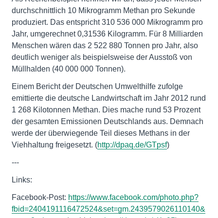
durchschnittlich 10 Mikrogramm Methan pro Sekunde
produziert. Das entspricht 310 536 000 Mikrogramm pro
Jahr, umgerechnet 0,31536 Kilogramm. Für 8 Milliarden
Menschen wären das 2 522 880 Tonnen pro Jahr, also
deutlich weniger als beispielsweise der Ausstoß von
Müllhalden (40 000 000 Tonnen).
Einem Bericht der Deutschen Umwelthilfe zufolge
emittierte die deutsche Landwirtschaft im Jahr 2012 rund
1 268 Kilotonnen Methan. Dies mache rund 53 Prozent
der gesamten Emissionen Deutschlands aus. Demnach
werde der überwiegende Teil dieses Methans in der
Viehhaltung freigesetzt. (
http://dpaq.de/GTpsf
)
---
Links:
Facebook-Post:
https://www.facebook.com/photo.php?
fbid=2404191116472524&set=gm.2439579026110140&