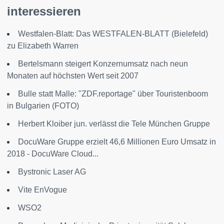
interessieren
Westfalen-Blatt: Das WESTFALEN-BLATT (Bielefeld)
zu Elizabeth Warren
Bertelsmann steigert Konzernumsatz nach neun
Monaten auf höchsten Wert seit 2007
Bulle statt Malle: "ZDF.reportage" über Touristenboom
in Bulgarien (FOTO)
Herbert Kloiber jun. verlässt die Tele München Gruppe
DocuWare Gruppe erzielt 46,6 Millionen Euro Umsatz in
2018 - DocuWare Cloud...
Bystronic Laser AG
Vite EnVogue
WSO2