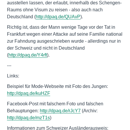
ausstellen lassen, der erlaubt, innerhalb des Schengen-
Raums ohne Visum zu reisen - also auch nach
Deutschland (
http://dpaq.de/QUAvP
).
Richtig ist, dass der Mann wenige Tage vor der Tat in
Frankfurt wegen einer Attacke auf seine Familie national
zur Fahndung ausgeschrieben wurde - allerdings nur in
der Schweiz und nicht in Deutschland
(
http://dpaq.de/Y4rft
).
---
Links:
Beispiel für Mode-Webseite mit Foto des Jungen:
http://dpaq.de/kuHZF
Facebook-Post mit falschem Foto und falschen
Behauptungen:
http://dpaq.de/rJcY7
(Archiv:
http://dpaq.de/mzT1s
)
Informationen zum Schweizer Ausländerausweis: