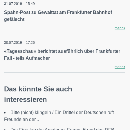
31.07.2019 – 15:49
Spahn-Post zu Gewalttat am Frankfurter Bahnhof
gefälscht
mehr
30.07.2019 – 17:26
«Tagesschau» berichtet ausführlich über Frankfurter
Fall - teils Aufmacher
mehr
Das könnte Sie auch
interessieren
Bitte (nicht) klingeln / Ein Drittel der Deutschen ruft
Freunde an der...
Der Finaltag der Amateure, Formel E und das DFB-