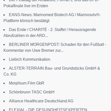
Pokalfinale live im Ersten
EANS-News: Marinomed Biotech AG / Marinosolv®-
Plattform klinisch bestätigt
Das Erste / CHARITÉ - 2. Staffel / Herausragende
Abrufzahlen in der ARD...
BERLINER MORGENPOST: Schaden für den Fußball -
Kommentar von Uwe Bremer zur...
Liebich Kommunikation
ALSTER-TERRAIN Bau- und Grundstücks GmbH &
Co. KG
Morphium Film GbR
Schönbrunn TASC GmbH
Alliance Healthcare Deutschland AG
ELEXIAL - DIE GESUNDHEITSEXPERTEN