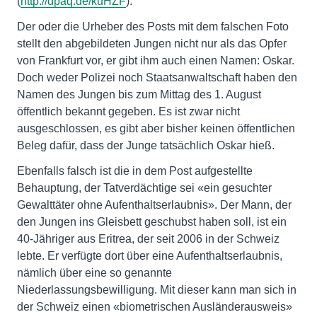
(
http://dpaq.de/kuHZF
).
Der oder die Urheber des Posts mit dem falschen Foto
stellt den abgebildeten Jungen nicht nur als das Opfer
von Frankfurt vor, er gibt ihm auch einen Namen: Oskar.
Doch weder Polizei noch Staatsanwaltschaft haben den
Namen des Jungen bis zum Mittag des 1. August
öffentlich bekannt gegeben. Es ist zwar nicht
ausgeschlossen, es gibt aber bisher keinen öffentlichen
Beleg dafür, dass der Junge tatsächlich Oskar hieß.
Ebenfalls falsch ist die in dem Post aufgestellte
Behauptung, der Tatverdächtige sei «ein gesuchter
Gewalttäter ohne Aufenthaltserlaubnis». Der Mann, der
den Jungen ins Gleisbett geschubst haben soll, ist ein
40-Jähriger aus Eritrea, der seit 2006 in der Schweiz
lebte. Er verfügte dort über eine Aufenthaltserlaubnis,
nämlich über eine so genannte
Niederlassungsbewilligung. Mit dieser kann man sich in
der Schweiz einen «biometrischen Ausländerausweis»