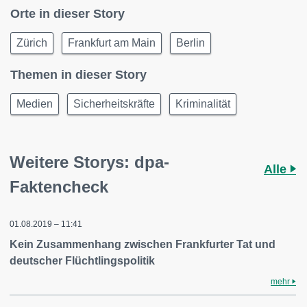
Orte in dieser Story
Zürich
Frankfurt am Main
Berlin
Themen in dieser Story
Medien
Sicherheitskräfte
Kriminalität
Weitere Storys: dpa-
Alle
Faktencheck
01.08.2019 – 11:41
Kein Zusammenhang zwischen Frankfurter Tat und
deutscher Flüchtlingspolitik
mehr