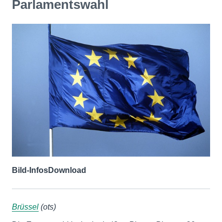
Parlamentswahl
Bild-Infos
Download
Brüssel
(ots)