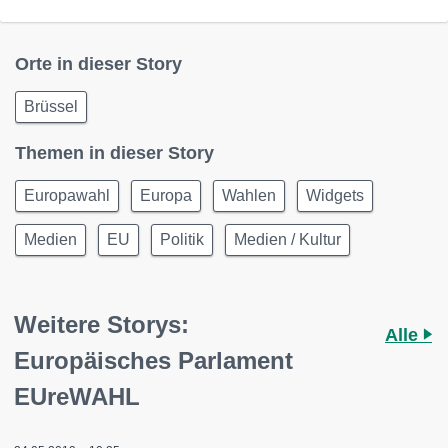
Orte in dieser Story
Brüssel
Themen in dieser Story
Europawahl
Europa
Wahlen
Widgets
Medien
EU
Politik
Medien / Kultur
Weitere Storys:
Alle
Europäisches Parlament
EUreWAHL