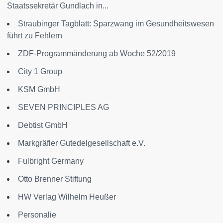
Staatssekretär Gundlach in...
Straubinger Tagblatt: Sparzwang im Gesundheitswesen
führt zu Fehlern
ZDF-Programmänderung ab Woche 52/2019
City 1 Group
KSM GmbH
SEVEN PRINCIPLES AG
Debtist GmbH
Markgräfler Gutedelgesellschaft e.V.
Fulbright Germany
Otto Brenner Stiftung
HW Verlag Wilhelm Heußer
Personalie