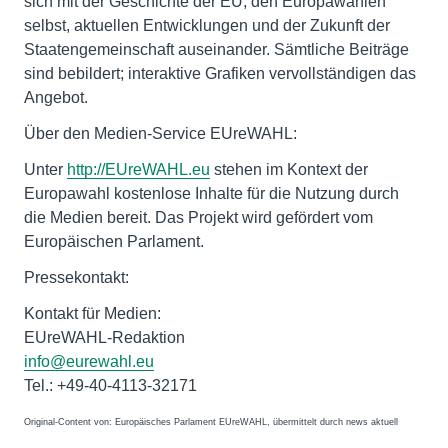
sich mit der Geschichte der EU, den Europawahlen
selbst, aktuellen Entwicklungen und der Zukunft der
Staatengemeinschaft auseinander. Sämtliche Beiträge
sind bebildert; interaktive Grafiken vervollständigen das
Angebot.
Über den Medien-Service EUreWAHL:
Unter
http://EUreWAHL.eu
stehen im Kontext der
Europawahl kostenlose Inhalte für die Nutzung durch
die Medien bereit. Das Projekt wird gefördert vom
Europäischen Parlament.
Pressekontakt:
Kontakt für Medien:
EUreWAHL-Redaktion
info@eurewahl.eu
Tel.: +49-40-4113-32171
Original-Content von: Europäisches Parlament EUreWAHL, übermittelt durch news aktuell