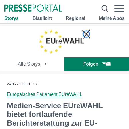
Storys
Blaulicht
Regional
Meine Abos
Alle Storys
Folgen
24.05.2019 – 10:57
Europäisches Parlament EUreWAHL
Medien-Service EUreWAHL
bietet fortlaufende
Berichterstattung zur EU-