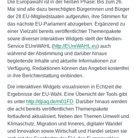
Die Europawahl ist in der heißen Phase: Bis zum 26.
Mai sind alle dazu berechtigten Bürgerinnen und Bürger
der 28 EU-Mitgliedstaaten aufgerufen, ihre Stimmen für
das nächste EU-Parlament abzugeben. Ergänzend zu
einer Vielzahl bereits veröffentlichter Themenpakete
sowie diverser interaktiver Widgets stellt der Medien-
Service EUreWAHL (
http://EUreWAHL.eu
) auch
während der Abstimmung und darüber hinaus
begleitende Inhalte und aktuelle Informationen zur
Verfügung. Redaktionen können das Angebot kostenfrei
in ihre Berichterstattung einbinden.
Die interaktiven Widgets visualisieren in Echtzeit die
Ergebnisse der EU-Wahl. Eine Übersicht der Tools gibt
es unter
http://dpaq.de/m01FD
. Darüber hinaus werden
die acht bereits veröffentlichen Themenpakete
fortlaufend aktualisiert. Neben den Themen Umwelt und
Klimaschutz, Migration und Inneres, digitaler Wandel
und Innovation sowie Wirtschaft und Handel setzen sie