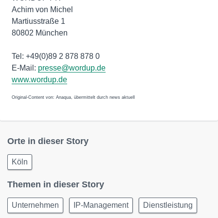
Achim von Michel
Martiusstraße 1
80802 München
Tel: +49(0)89 2 878 878 0
E-Mail:
presse@wordup.de
www.wordup.de
Original-Content von: Anaqua, übermittelt durch news aktuell
Orte in dieser Story
Köln
Themen in dieser Story
Unternehmen
IP-Management
Dienstleistung