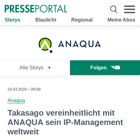
Storys
Blaulicht
Regional
Meine Abos
Alle Storys
Folgen
24.03.2020 – 09:09
Anaqua
Takasago vereinheitlicht mit
ANAQUA sein IP-Management
weltweit