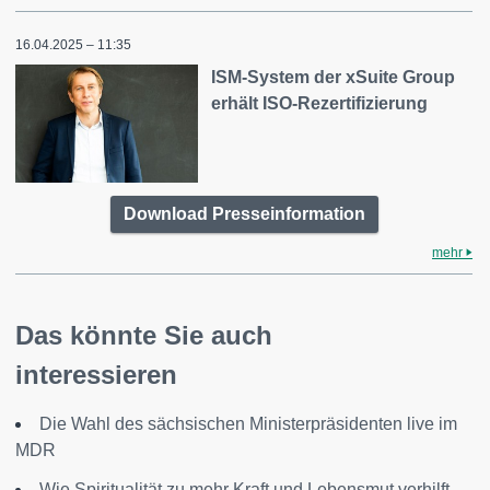
16.04.2025 – 11:35
ISM-System der xSuite Group
erhält ISO-Rezertifizierung
Download Presseinformation
mehr
Das könnte Sie auch
interessieren
Die Wahl des sächsischen Ministerpräsidenten live im
MDR
Wie Spiritualität zu mehr Kraft und Lebensmut verhilft