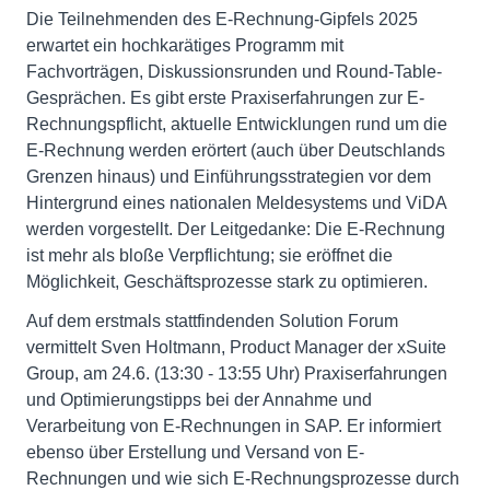
Die Teilnehmenden des E-Rechnung-Gipfels 2025
erwartet ein hochkarätiges Programm mit
Fachvorträgen, Diskussionsrunden und Round-Table-
Gesprächen. Es gibt erste Praxiserfahrungen zur E-
Rechnungspflicht, aktuelle Entwicklungen rund um die
E-Rechnung werden erörtert (auch über Deutschlands
Grenzen hinaus) und Einführungsstrategien vor dem
Hintergrund eines nationalen Meldesystems und ViDA
werden vorgestellt. Der Leitgedanke: Die E-Rechnung
ist mehr als bloße Verpflichtung; sie eröffnet die
Möglichkeit, Geschäftsprozesse stark zu optimieren.
Auf dem erstmals stattfindenden Solution Forum
vermittelt Sven Holtmann, Product Manager der xSuite
Group, am 24.6. (13:30 - 13:55 Uhr) Praxiserfahrungen
und Optimierungstipps bei der Annahme und
Verarbeitung von E-Rechnungen in SAP. Er informiert
ebenso über Erstellung und Versand von E-
Rechnungen und wie sich E-Rechnungsprozesse durch