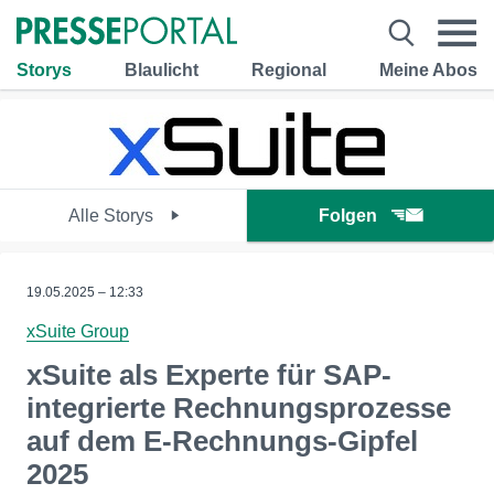
Storys
Blaulicht
Regional
Meine Abos
Alle Storys
Folgen
19.05.2025 – 12:33
xSuite Group
xSuite als Experte für SAP-
integrierte Rechnungsprozesse
auf dem E-Rechnungs-Gipfel
2025