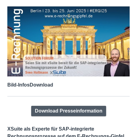
Bild-Infos
Download
Download Presseinformation
XSuite als Experte für SAP-integrierte
Rechnungsprozesse auf dem E-Rechnungs-Gipfel