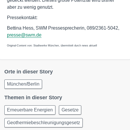
gedeckt werden. Dieses große Potenzial wird bisher
aber zu wenig genutzt.
Pressekontakt:
Bettina Hess, SWM Pressesprecherin, 089/2361-5042,
presse@swm.de
Original-Content von: Stadtwerke München, übermittelt durch news aktuell
Orte in dieser Story
München/Berlin
Themen in dieser Story
Erneuerbare Energien
Gesetze
Geothermiebeschleunigungsgesetz