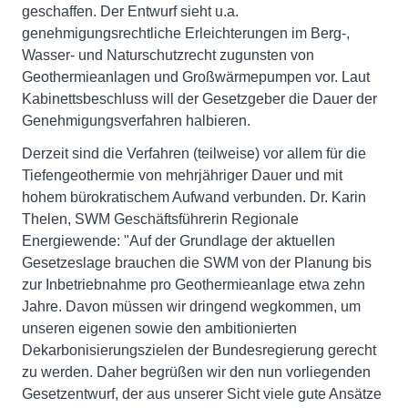
geschaffen. Der Entwurf sieht u.a.
genehmigungsrechtliche Erleichterungen im Berg-,
Wasser- und Naturschutzrecht zugunsten von
Geothermieanlagen und Großwärmepumpen vor. Laut
Kabinettsbeschluss will der Gesetzgeber die Dauer der
Genehmigungsverfahren halbieren.
Derzeit sind die Verfahren (teilweise) vor allem für die
Tiefengeothermie von mehrjähriger Dauer und mit
hohem bürokratischem Aufwand verbunden. Dr. Karin
Thelen, SWM Geschäftsführerin Regionale
Energiewende: "Auf der Grundlage der aktuellen
Gesetzeslage brauchen die SWM von der Planung bis
zur Inbetriebnahme pro Geothermieanlage etwa zehn
Jahre. Davon müssen wir dringend wegkommen, um
unseren eigenen sowie den ambitionierten
Dekarbonisierungszielen der Bundesregierung gerecht
zu werden. Daher begrüßen wir den nun vorliegenden
Gesetzentwurf, der aus unserer Sicht viele gute Ansätze