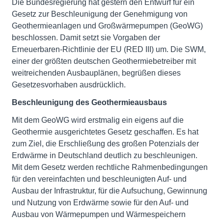
Die Bundesregierung hat gestern den Entwurf für ein
Gesetz zur Beschleunigung der Genehmigung von
Geothermieanlagen und Großwärmepumpen (GeoWG)
beschlossen. Damit setzt sie Vorgaben der
Erneuerbaren-Richtlinie der EU (RED III) um. Die SWM,
einer der größten deutschen Geothermiebetreiber mit
weitreichenden Ausbauplänen, begrüßen dieses
Gesetzesvorhaben ausdrücklich.
Beschleunigung des Geothermieausbaus
Mit dem GeoWG wird erstmalig ein eigens auf die
Geothermie ausgerichtetes Gesetz geschaffen. Es hat
zum Ziel, die Erschließung des großen Potenzials der
Erdwärme in Deutschland deutlich zu beschleunigen.
Mit dem Gesetz werden rechtliche Rahmenbedingungen
für den vereinfachten und beschleunigten Auf- und
Ausbau der Infrastruktur, für die Aufsuchung, Gewinnung
und Nutzung von Erdwärme sowie für den Auf- und
Ausbau von Wärmepumpen und Wärmespeichern