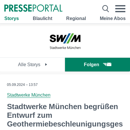
Storys
Blaulicht
Regional
Meine Abos
Alle Storys
Folgen
05.09.2024 – 13:57
Stadtwerke München
Stadtwerke München begrüßen
Entwurf zum
Geothermiebeschleunigungsges