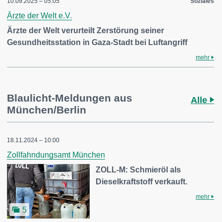
10.09.2025 – 05:05
Soziales
Ärzte der Welt e.V.
Ärzte der Welt verurteilt Zerstörung seiner
Gesundheitsstation in Gaza-Stadt bei Luftangriff
mehr
Blaulicht-Meldungen aus
Alle
München/Berlin
18.11.2024 – 10:00
Zollfahndungsamt München
ZOLL-M: Schmieröl als
Dieselkraftstoff verkauft.
mehr
5