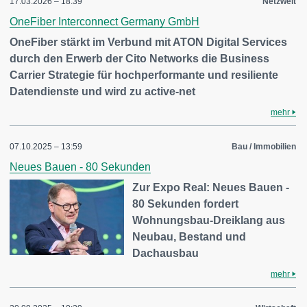
17.03.2026 – 18:39
Netzwelt
OneFiber Interconnect Germany GmbH
OneFiber stärkt im Verbund mit ATON Digital Services
durch den Erwerb der Cito Networks die Business
Carrier Strategie für hochperformante und resiliente
Datendienste und wird zu active-net
mehr
07.10.2025 – 13:59
Bau / Immobilien
Neues Bauen - 80 Sekunden
Zur Expo Real: Neues Bauen -
80 Sekunden fordert
Wohnungsbau-Dreiklang aus
Neubau, Bestand und
Dachausbau
mehr