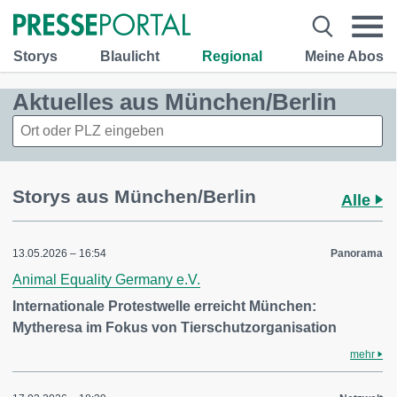
Storys
Blaulicht
Regional
Meine Abos
Aktuelles aus München/Berlin
Storys aus München/Berlin
Alle
13.05.2026 – 16:54
Panorama
Animal Equality Germany e.V.
Internationale Protestwelle erreicht München:
Mytheresa im Fokus von Tierschutzorganisation
mehr