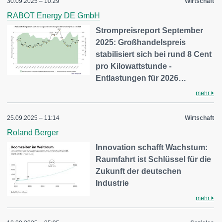
30.09.2025 – 10:29
Wirtschaft
RABOT Energy DE GmbH
Strompreisreport September
2025: Großhandelspreis
stabilisiert sich bei rund 8 Cent
pro Kilowattstunde -
Entlastungen für 2026…
mehr
25.09.2025 – 11:14
Wirtschaft
Roland Berger
Innovation schafft Wachstum:
Raumfahrt ist Schlüssel für die
Zukunft der deutschen
Industrie
mehr