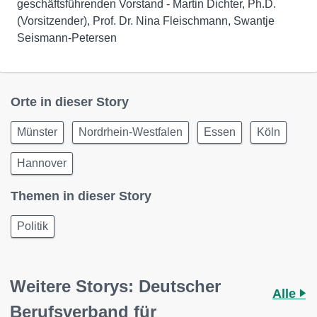
geschäftsführenden Vorstand - Martin Dichter, Ph.D.
(Vorsitzender), Prof. Dr. Nina Fleischmann, Swantje
Seismann-Petersen
Orte in dieser Story
Münster
Nordrhein-Westfalen
Essen
Köln
Hannover
Themen in dieser Story
Politik
Weitere Storys: Deutscher
Alle
Berufsverband für