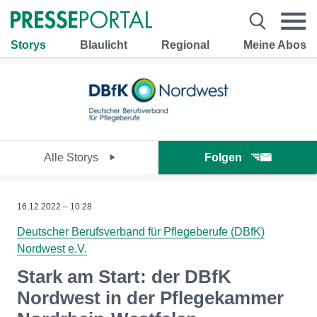
Storys
Blaulicht
Regional
Meine Abos
Alle Storys
Folgen
16.12.2022 – 10:28
Deutscher Berufsverband für Pflegeberufe (DBfK)
Nordwest e.V.
Stark am Start: der DBfK
Nordwest in der Pflegekammer