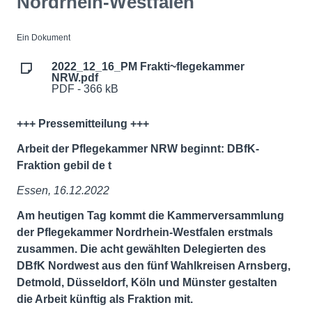
Nordrhein-Westfalen
Ein Dokument
2022_12_16_PM Frakti~flegekammer
NRW.pdf
PDF - 366 kB
+++ Pressemitteilung +++
Arbeit der Pflegekammer NRW beginnt: DBfK-
Fraktion gebil
de
t
Essen, 16.12.2022
Am heutigen Tag kommt die Kammerversammlung
der Pflegekammer Nordrhein-Westfalen erstmals
zusammen. Die acht gewählten Delegierten des
DBfK Nordwest aus den fünf Wahlkreisen Arnsberg,
Detmold, Düsseldorf, Köln und Münster gestalten
die Arbeit künftig als Fraktion mit.