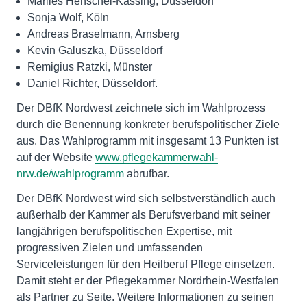
Marlies Henschel-Kassing, Düsseldorf
Sonja Wolf, Köln
Andreas Braselmann, Arnsberg
Kevin Galuszka, Düsseldorf
Remigius Ratzki, Münster
Daniel Richter, Düsseldorf.
Der DBfK Nordwest zeichnete sich im Wahlprozess
durch die Benennung konkreter berufspolitischer Ziele
aus. Das Wahlprogramm mit insgesamt 13 Punkten ist
auf der Website
www.pflegekammerwahl-
nrw.de/wahlprogramm
abrufbar.
Der DBfK Nordwest wird sich selbstverständlich auch
außerhalb der Kammer als Berufsverband mit seiner
langjährigen berufspolitischen Expertise, mit
progressiven Zielen und umfassenden
Serviceleistungen für den Heilberuf Pflege einsetzen.
Damit steht er der Pflegekammer Nordrhein-Westfalen
als Partner zu Seite. Weitere Informationen zu seinen