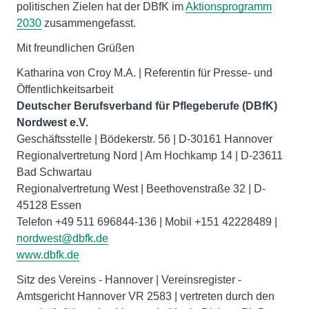
politischen Zielen hat der DBfK im
Aktionsprogramm
2030
zusammengefasst.
Mit freundlichen Grüßen
Katharina von Croy M.A. | Referentin für Presse- und
Deutscher Berufsverband für Pflegeberufe (DBfK)
Nordwest e.V.
Geschäftsstelle | Bödekerstr. 56 | D-30161 Hannover
Regionalvertretung Nord | Am Hochkamp 14 | D-23611
Bad Schwartau
Regionalvertretung West | Beethovenstraße 32 | D-
45128 Essen
Telefon +49 511 696844-136 | Mobil +151 42228489 |
nordwest@dbfk.de
www.dbfk.de
Sitz des Vereins - Hannover | Vereinsregister -
Amtsgericht Hannover VR 2583 | vertreten durch den