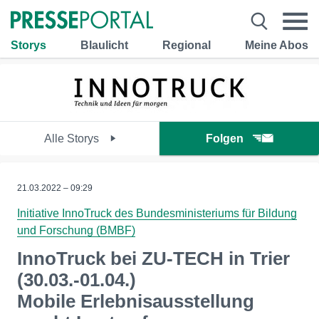
Storys
Blaulicht
Regional
Meine Abos
Alle Storys
Folgen
21.03.2022 – 09:29
Initiative InnoTruck des Bundesministeriums für Bildung
und Forschung (BMBF)
InnoTruck bei ZU-TECH in Trier
(30.03.-01.04.)
Mobile Erlebnisausstellung