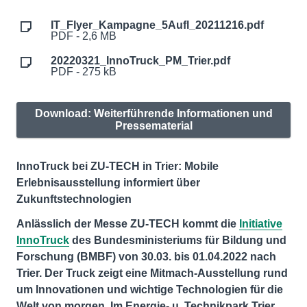
IT_Flyer_Kampagne_5Aufl_20211216.pdf
PDF - 2,6 MB
20220321_InnoTruck_PM_Trier.pdf
PDF - 275 kB
Download: Weiterführende Informationen und
Pressematerial
InnoTruck bei ZU-TECH in Trier: Mobile
Erlebnisausstellung informiert über
Zukunftstechnologien
Anlässlich der Messe ZU-TECH kommt die
Initiative
InnoTruck
des Bundesministeriums für Bildung und
Forschung (BMBF) von 30.03. bis 01.04.2022 nach
Trier. Der Truck zeigt eine Mitmach-Ausstellung rund
um Innovationen und wichtige Technologien für die
Welt von morgen. Im Energie- u. Technikpark Trier