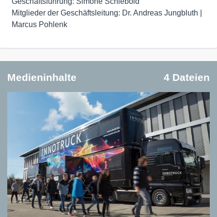
Geschäftsführung: Simone Schiebold
Mitglieder der Geschäftsleitung: Dr. Andreas Jungbluth |
Marcus Pohlenk
Medieninhalte
4 Dateien