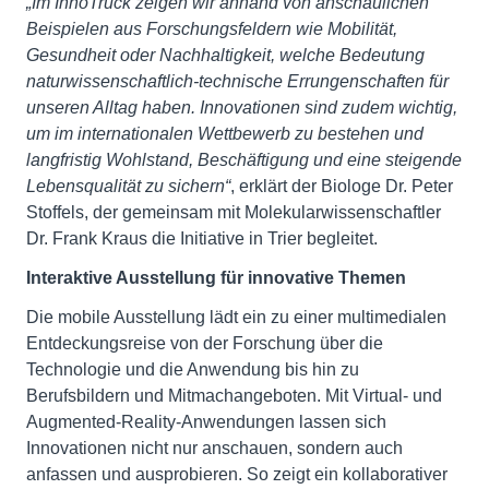
„Im InnoTruck zeigen wir anhand von anschaulichen
Beispielen aus Forschungsfeldern wie Mobilität,
Gesundheit oder Nachhaltigkeit, welche Bedeutung
naturwissenschaftlich-technische Errungenschaften für
unseren Alltag haben. Innovationen sind zudem wichtig,
um im internationalen Wettbewerb zu bestehen und
langfristig Wohlstand, Beschäftigung und eine steigende
Lebensqualität zu sichern“
, erklärt der Biologe Dr. Peter
Stoffels, der gemeinsam mit Molekularwissenschaftler
Dr. Frank Kraus die Initiative in Trier begleitet.
Interaktive Ausstellung für innovative Themen
Die mobile Ausstellung lädt ein zu einer multimedialen
Entdeckungsreise von der Forschung über die
Technologie und die Anwendung bis hin zu
Berufsbildern und Mitmachangeboten. Mit Virtual- und
Augmented-Reality-Anwendungen lassen sich
Innovationen nicht nur anschauen, sondern auch
anfassen und ausprobieren. So zeigt ein kollaborativer