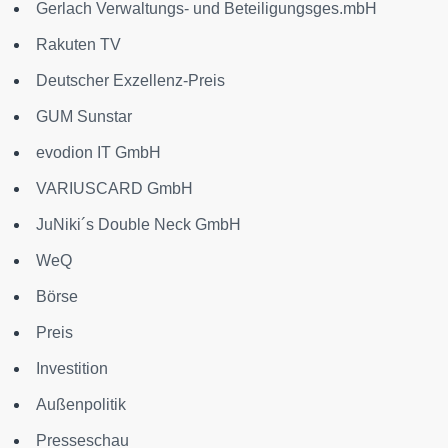
Gerlach Verwaltungs- und Beteiligungsges.mbH
Rakuten TV
Deutscher Exzellenz-Preis
GUM Sunstar
evodion IT GmbH
VARIUSCARD GmbH
JuNiki´s Double Neck GmbH
WeQ
Börse
Preis
Investition
Außenpolitik
Presseschau