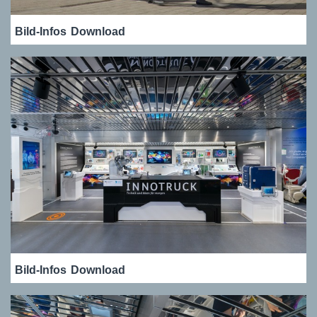
Bild-Infos
Download
Bild-Infos
Download