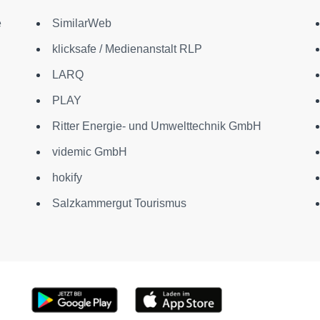
e
SimilarWeb
klicksafe / Medienanstalt RLP
LARQ
PLAY
Ritter Energie- und Umwelttechnik GmbH
videmic GmbH
hokify
Salzkammergut Tourismus