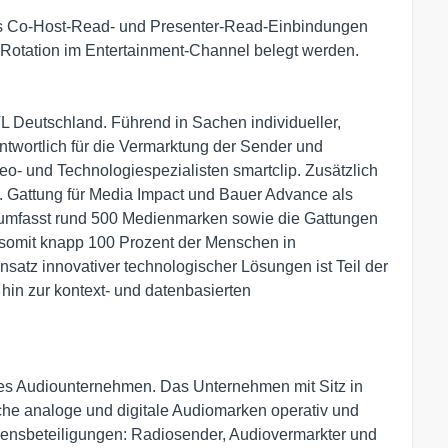
 als Co-Host-Read- und Presenter-Read-Einbindungen
 Rotation im Entertainment-Channel belegt werden.
TL Deutschland. Führend in Sachen individueller,
wortlich für die Vermarktung der Sender und
- und Technologiespezialisten smartclip. Zusätzlich
 Gattung für Media Impact und Bauer Advance als
io umfasst rund 500 Medienmarken sowie die Gattungen
ht somit knapp 100 Prozent der Menschen in
nsatz innovativer technologischer Lösungen ist Teil der
hin zur kontext- und datenbasierten
es Audiounternehmen. Das Unternehmen mit Sitz in
iche analoge und digitale Audiomarken operativ und
ensbeteiligungen: Radiosender, Audiovermarkter und