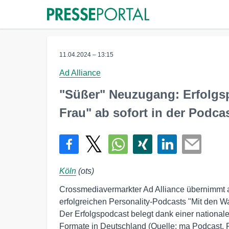
11.04.2024 – 13:15
Ad Alliance
"Süßer" Neuzugang: Erfolgsp
Frau" ab sofort in der Podca
Köln
(ots)
Crossmediavermarkter Ad Alliance übernimmt a
erfolgreichen Personality-Podcasts "Mit den W
Der Erfolgspodcast belegt dank einer nationa
Formate in Deutschland (Quelle: ma Podcast, F