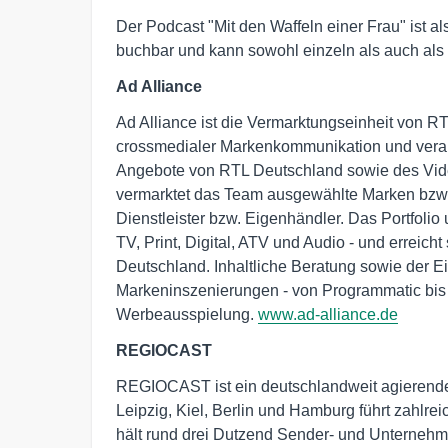
Der Podcast "Mit den Waffeln einer Frau" ist
buchbar und kann sowohl einzeln als auch als
Ad Alliance
Ad Alliance ist die Vermarktungseinheit von R
crossmedialer Markenkommunikation und verant
Angebote von RTL Deutschland sowie des Video
vermarktet das Team ausgewählte Marken bzw.
Dienstleister bzw. Eigenhändler. Das Portfol
TV, Print, Digital, ATV und Audio - und erreic
Deutschland. Inhaltliche Beratung sowie der Ei
Markeninszenierungen - von Programmatic bis 
Werbeausspielung.
www.ad-alliance.de
REGIOCAST
REGIOCAST ist ein deutschlandweit agierend
Leipzig, Kiel, Berlin und Hamburg führt zahlre
hält rund drei Dutzend Sender- und Unternehm