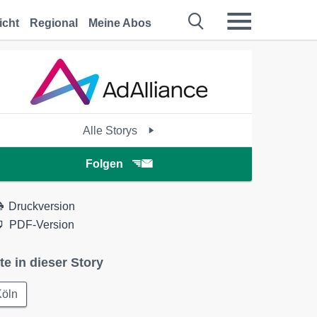
icht
Regional
Meine Abos
Alle Storys
Folgen
Druckversion
PDF-Version
te in dieser Story
Köln