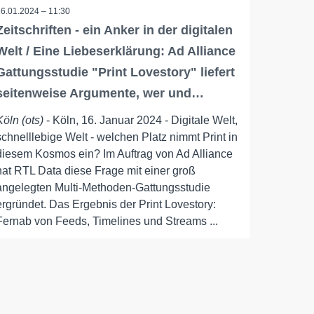
16.01.2024 – 11:30
Zeitschriften - ein Anker in der digitalen
Welt / Eine Liebeserklärung: Ad Alliance
Gattungsstudie "Print Lovestory" liefert
seitenweise Argumente, wer und…
Köln (ots)
- Köln, 16. Januar 2024 - Digitale Welt,
schnelllebige Welt - welchen Platz nimmt Print in
diesem Kosmos ein? Im Auftrag von Ad Alliance
hat RTL Data diese Frage mit einer groß
angelegten Multi-Methoden-Gattungsstudie
ergründet. Das Ergebnis der Print Lovestory:
Fernab von Feeds, Timelines und Streams ...