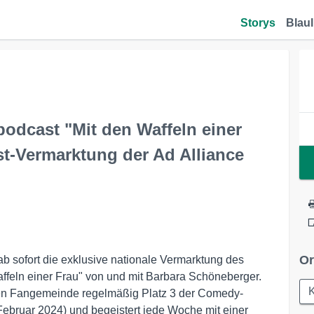
Storys
Blaul
odcast "Mit den Waffeln einer
st-Vermarktung der Ad Alliance
Or
b sofort die exklusive nationale Vermarktung des
affeln einer Frau" von und mit Barbara Schöneberger.
len Fangemeinde regelmäßig Platz 3 der Comedy-
ebruar 2024) und begeistert jede Woche mit einer