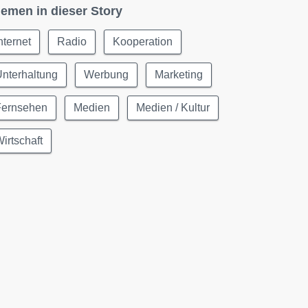
emen in dieser Story
nternet
Radio
Kooperation
nterhaltung
Werbung
Marketing
Fernsehen
Medien
Medien / Kultur
irtschaft