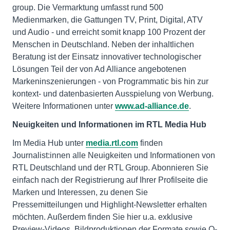
group. Die Vermarktung umfasst rund 500
Medienmarken, die Gattungen TV, Print, Digital, ATV
und Audio - und erreicht somit knapp 100 Prozent der
Menschen in Deutschland. Neben der inhaltlichen
Beratung ist der Einsatz innovativer technologischer
Lösungen Teil der von Ad Alliance angebotenen
Markeninszenierungen - von Programmatic bis hin zur
kontext- und datenbasierten Ausspielung von Werbung.
Weitere Informationen unter
www.ad-alliance.de
.
Neuigkeiten und Informationen im RTL Media Hub
Im Media Hub unter
media.rtl.com
finden
Journalist:innen alle Neuigkeiten und Informationen von
RTL Deutschland und der RTL Group. Abonnieren Sie
einfach nach der Registrierung auf Ihrer Profilseite die
Marken und Interessen, zu denen Sie
Pressemitteilungen und Highlight-Newsletter erhalten
möchten. Außerdem finden Sie hier u.a. exklusive
Preview-Videos, Bildproduktionen der Formate sowie O-