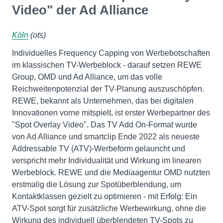
Video" der Ad Alliance
Köln
(ots)
Individuelles Frequency Capping von Werbebotschaften
im klassischen TV-Werbeblock - darauf setzen REWE
Group, OMD und Ad Alliance, um das volle
Reichweitenpotenzial der TV-Planung auszuschöpfen.
REWE, bekannt als Unternehmen, das bei digitalen
Innovationen vorne mitspielt, ist erster Werbepartner des
"Spot Overlay Video". Das TV Add On-Format wurde
von Ad Alliance und smartclip Ende 2022 als neueste
Addressable TV (ATV)-Werbeform gelauncht und
verspricht mehr Individualität und Wirkung im linearen
Werbeblock. REWE und die Mediaagentur OMD nutzten
erstmalig die Lösung zur Spotüberblendung, um
Kontaktklassen gezielt zu optimieren - mit Erfolg: Ein
ATV-Spot sorgt für zusätzliche Werbewirkung, ohne die
Wirkung des individuell überblendeten TV-Spots zu