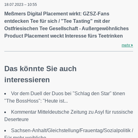
18.07.2023 – 10:55
Meßmers Digital Placement wirkt: GZSZ-Fans
entdecken Tee für sich / "Tee Tasting" mit der
Ostfriesischen Tee Gesellschaft - Außergewöhnliches
Product Placement weckt Interesse fürs Teetrinken
mehr
Das könnte Sie auch
interessieren
Vor dem Duell der Duos bei "Schlag den Star" tönen
"The BossHoss": "Heute ist...
Kommentar Mitteldeutsche Zeitung zu Asyl für russische
Deserteure
Sachsen-Anhalt/Gleichstellung/Frauentag/Sozialpolitik /
Für mehr weibliche...