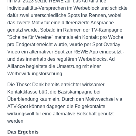
Im Mai 2023 setzte REWE auf das Ad Alliance
Individualitäts-Versprechen im Werbeblock und schickte
dafür zwei unterschiedliche Spots ins Rennen, wobei
das zweite Motiv für eine differenzierte Ansprache
genutzt wurde. Sobald im Rahmen der TV-Kampagne
"Scheine für Vereine" mehr als ein Kontakt pro Woche
pro Endgerät erreicht wurde, wurde per Spot Overlay
Video ein alternativer Spot zur REWE App eingesetzt -
und das innerhalb des regulären Werbeblocks. Ad
Alliance begleitete die Umsetzung mit einer
Werbewirkungsforschung.
Die These: Dank bereits erreichter wirksamer
Kontaktklasse büßt die Basiskampagne bei
Überblendung kaum ein. Durch den Motivwechsel via
ATV-Spot können dagegen die Folgekontakte
wirkungsvoll für eine alternative Botschaft genutzt
werden.
Das Ergebnis