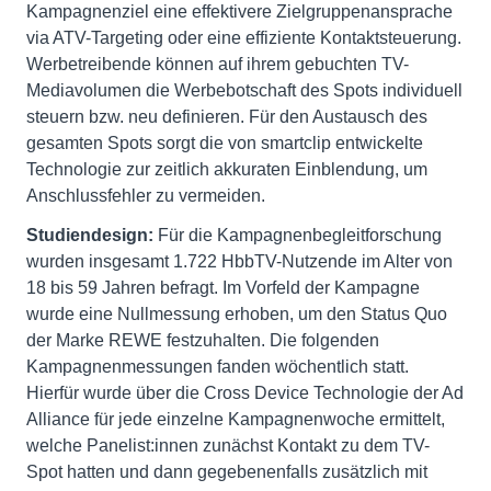
Kampagnenziel eine effektivere Zielgruppenansprache
via ATV-Targeting oder eine effiziente Kontaktsteuerung.
Werbetreibende können auf ihrem gebuchten TV-
Mediavolumen die Werbebotschaft des Spots individuell
steuern bzw. neu definieren. Für den Austausch des
gesamten Spots sorgt die von smartclip entwickelte
Technologie zur zeitlich akkuraten Einblendung, um
Anschlussfehler zu vermeiden.
Studiendesign:
Für die Kampagnenbegleitforschung
wurden insgesamt 1.722 HbbTV-Nutzende im Alter von
18 bis 59 Jahren befragt. Im Vorfeld der Kampagne
wurde eine Nullmessung erhoben, um den Status Quo
der Marke REWE festzuhalten. Die folgenden
Kampagnenmessungen fanden wöchentlich statt.
Hierfür wurde über die Cross Device Technologie der Ad
Alliance für jede einzelne Kampagnenwoche ermittelt,
welche Panelist:innen zunächst Kontakt zu dem TV-
Spot hatten und dann gegebenenfalls zusätzlich mit