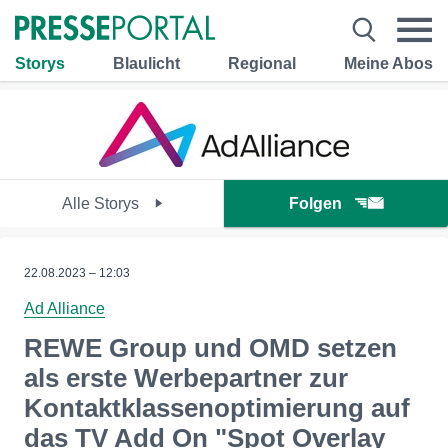
Storys
Blaulicht
Regional
Meine Abos
Alle Storys
Folgen
22.08.2023 – 12:03
Ad Alliance
REWE Group und OMD setzen
als erste Werbepartner zur
Kontaktklassenoptimierung auf
das TV Add On "Spot Overlay