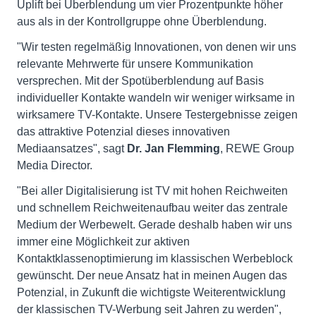
Uplift bei Überblendung um vier Prozentpunkte höher
aus als in der Kontrollgruppe ohne Überblendung.
"Wir testen regelmäßig Innovationen, von denen wir uns
relevante Mehrwerte für unsere Kommunikation
versprechen. Mit der Spotüberblendung auf Basis
individueller Kontakte wandeln wir weniger wirksame in
wirksamere TV-Kontakte. Unsere Testergebnisse zeigen
das attraktive Potenzial dieses innovativen
Mediaansatzes", sagt
Dr. Jan Flemming
, REWE Group
Media Director.
"Bei aller Digitalisierung ist TV mit hohen Reichweiten
und schnellem Reichweitenaufbau weiter das zentrale
Medium der Werbewelt. Gerade deshalb haben wir uns
immer eine Möglichkeit zur aktiven
Kontaktklassenoptimierung im klassischen Werbeblock
gewünscht. Der neue Ansatz hat in meinen Augen das
Potenzial, in Zukunft die wichtigste Weiterentwicklung
der klassischen TV-Werbung seit Jahren zu werden",