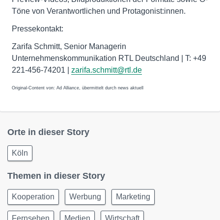
Töne von Verantwortlichen und Protagonist:innen.
Pressekontakt:
Zarifa Schmitt, Senior Managerin
Unternehmenskommunikation RTL Deutschland | T: +49
221-456-74201 |
zarifa.schmitt@rtl.de
Original-Content von: Ad Alliance, übermittelt durch news aktuell
Orte in dieser Story
Köln
Themen in dieser Story
Kooperation
Werbung
Marketing
Fernsehen
Medien
Wirtschaft