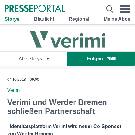
Storys
Blaulicht
Regional
Meine Abos
Alle Storys
Folgen
04.10.2018 – 09:00
Verimi
Verimi und Werder Bremen
schließen Partnerschaft
- Identitätsplattform Verimi wird neuer Co-Sponsor
von Werder Bremen