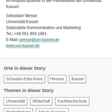
Ihr Ansprechpartner in der Pressestelle der Universität
Kassel:
Sebastian Mense
Universität Kassel
Stabsstelle Kommunikation und Marketing
Tel.: +49 561 804-1961
E-Mail:
presse@uni-kassel.de
www.uni-kassel.de
Orte in dieser Story
Schwalm-Eder-Kreis
Hessen
Kassel
Themen in dieser Story
Universität
Wirtschaft
Fachhochschule