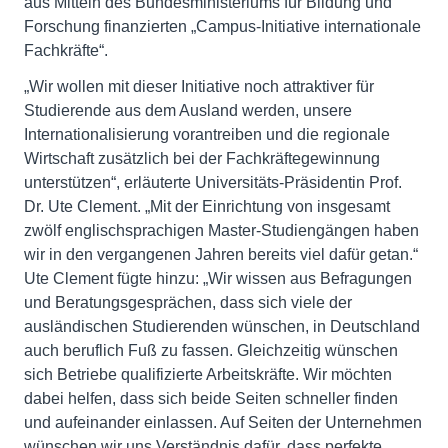
aus Mitteln des Bundesministeriums für Bildung und
Forschung finanzierten „Campus-Initiative internationale
Fachkräfte“.
„Wir wollen mit dieser Initiative noch attraktiver für
Studierende aus dem Ausland werden, unsere
Internationalisierung vorantreiben und die regionale
Wirtschaft zusätzlich bei der Fachkräftegewinnung
unterstützen“, erläuterte Universitäts-Präsidentin Prof.
Dr. Ute Clement. „Mit der Einrichtung von insgesamt
zwölf englischsprachigen Master-Studiengängen haben
wir in den vergangenen Jahren bereits viel dafür getan.“
Ute Clement fügte hinzu: „Wir wissen aus Befragungen
und Beratungsgesprächen, dass sich viele der
ausländischen Studierenden wünschen, in Deutschland
auch beruflich Fuß zu fassen. Gleichzeitig wünschen
sich Betriebe qualifizierte Arbeitskräfte. Wir möchten
dabei helfen, dass sich beide Seiten schneller finden
und aufeinander einlassen. Auf Seiten der Unternehmen
wünschen wir uns Verständnis dafür, dass perfekte