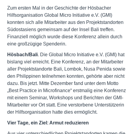
Zum ersten Mal in der Geschichte der Hösbacher
Hilfsorganisation Global Micro Initiative e.V. (GMI)
konnten sich alle Mitarbeiter aus den Projektstandorten
Südostasiens gemeinsam auf der Insel Bali treffen.
Finanziell möglich wurde diese Konferenz allein durch
eine großzügige Spenderin.
Hösbach/Bali
. Die Global Micro Initiative e.V. (GMI) hat
bislang viel erreicht. Eine Konferenz, an der Mitarbeiter
aller Projektstandorte Bali, Lombok, Nusa Penida sowie
den Philippinen teilnehmen konnten, gehörte aber nicht
dazu. Bis jetzt. Mitte Dezember fand unter dem Motto
„Best Practice in Microfinance“ erstmalig eine Konferenz
mit einem Seminar, Workshops und Berichten der GMI-
Mitarbeiter vor Ort statt. Eine verstorbene Unterstützerin
der Hilfsorganisation hatte dies ermöglicht.
Vier Tage, ein Ziel: Armut reduzieren
Aus vier unterschiedlichen Projektstandorten kamen die