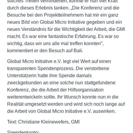
solches Treffen verhinderten, konnte er nun viel Kraft
durch dieses Erlebnis tanken. „Die Konferenz und die
Besuche bei den Projektteilnehmern hat mir ein ganz
neues Bild von Global Micro Initiative gegeben und ein
neues Verständnis für die Wichtigkeit der Arbeit, die GMI
macht. Es war eine fantastische Erfahrung. Es war so
wichtig, dass wir uns alle mal treffen konnten”,
kommentiert er den Besuch auf Bali.
Global Micro Initiative e.V. legt viel Wert auf einen
transparenten Spendenprozess. Die verstorbene
Unterstützerin hatte ihre Spende damals
zweckgebunden an eine solche nun stattgefundene
Konferenz, die die Arbeit der Hilfsorganisation
weiterentwickeln sollte. Ihr Wunsch konnte nun in die
Realität umgesetzt werden und wird sich noch lange auf
die Arbeit von Global Micro Initiative e.V. auswirken.
Text: Christiane Kleinewefers, GMI
Spendenkonto: