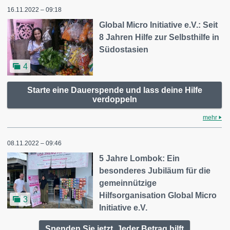
16.11.2022 – 09:18
Global Micro Initiative e.V.: Seit
8 Jahren Hilfe zur Selbsthilfe in
Südostasien
4
Starte eine Dauerspende und lass deine Hilfe
verdoppeln
mehr
08.11.2022 – 09:46
5 Jahre Lombok: Ein
besonderes Jubiläum für die
gemeinnützige
Hilfsorganisation Global Micro
3
Initiative e.V.
Spenden Sie jetzt. Jeder Betrag hilft