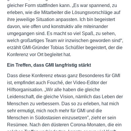
gleicher Form stattfinden kann. „Es war spannend, zu
erleben, wie die Mitarbeiter die Lösungsvorschläge auf
ihre jeweilige Situation anpassten. Ich bin begeistert
davon, wie offen und konstruktiv alle miteinander
umgegangen sind. Es macht so viel Spaß, zu sehen,
welch großartiges Team wir inzwischen geworden sind“,
erzählt GMI-Gründer Tobias Schüßler begeistert, der die
Konferenz vor Ort begleitet hat.
Ein Treffen, dass GMI langfristig stärkt
Dass diese Konferenz etwas ganz Besonderes für GMI
ist, empfindet auch Fouché, der Video-Editor der
Hilfsorganisation. „Wir alle haben die gleiche
Leidenschaft, die gleiche Vision, nämlich das Leben der
Menschen zu verbessern. Das so zu erleben, hat mich
sehr ermutigt, mich noch mehr für GMI und die
Menschen in Südostasien einzusetzen”, zieht er sein
Resümee. Nach den düsteren Corona-Monaten, die ein