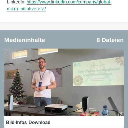
LinkedIn:
https://www.linkedin.com/company/global-
micro-initiative-e.v./
Medieninhalte
8 Dateien
Bild-Infos
Download