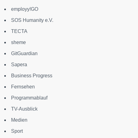
employy!GO
SOS Humanity e.V.
TECTA
sheme
GitGuardian
Sapera
Business Progress
Fernsehen
Programmablauf
TV-Ausblick
Medien
Sport