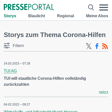
Storys
Blaulicht
Regional
Meine Abos
Storys zum Thema Corona-Hilfen
Filtern
24.03.2023 – 07:26
TUI AG
TUI will staatliche Corona-Hilfen vollständig
zurückzahlen
mehr
04.02.2022 – 09:27
Wirtschafts- und Infrastrukturbank Hessen