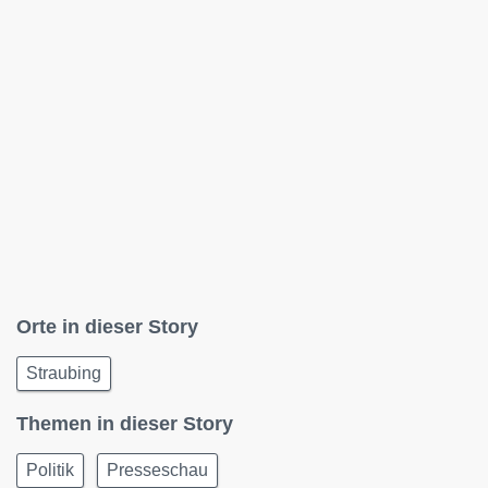
Orte in dieser Story
Straubing
Themen in dieser Story
Politik
Presseschau