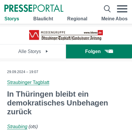
Storys
Blaulicht
Regional
Meine Abos
Alle Storys
Folgen
29.09.2024 – 19:07
Straubinger Tagblatt
In Thüringen bleibt ein
demokratisches Unbehagen
zurück
Straubing
(ots)