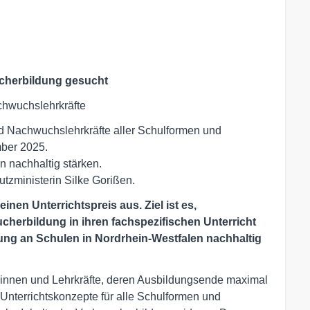
ucherbildung gesucht
chwuchslehrkräfte
 Nachwuchslehrkräfte aller Schulformen und
ber 2025.
n nachhaltig stärken.
utzministerin Silke Gorißen.
nen Unterrichtspreis aus. Ziel ist es,
cherbildung in ihren fachspezifischen Unterricht
dung an Schulen in Nordrhein-Westfalen nachhaltig
ar:innen und Lehrkräfte, deren Ausbildungsende maximal
Unterrichtskonzepte für alle Schulformen und