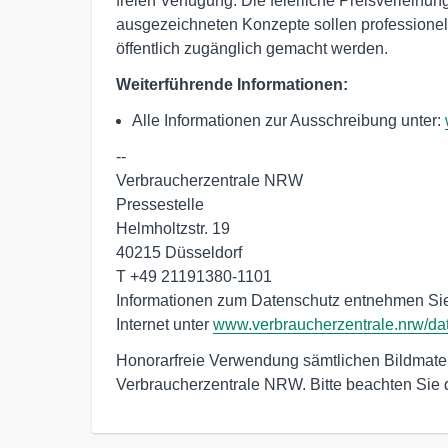
freien Verfügung. Die feierliche Preisverleihun
ausgezeichneten Konzepte sollen professionell 
öffentlich zugänglich gemacht werden.
Weiterführende Informationen:
Alle Informationen zur Ausschreibung unter:
--

Verbraucherzentrale NRW

Pressestelle

Helmholtzstr. 19

40215 Düsseldorf

T +49 21191380-1101

Informationen zum Datenschutz entnehmen Sie 
Internet unter 
www.verbraucherzentrale.nrw/da
Honorarfreie Verwendung sämtlichen Bildmater
Verbraucherzentrale NRW. Bitte beachten Sie 