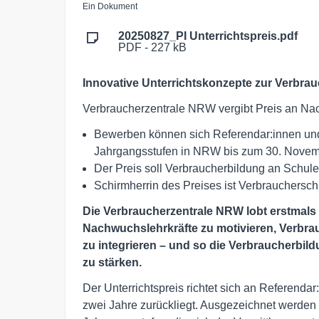
Ein Dokument
20250827_PI Unterrichtspreis.pdf
PDF - 227 kB
Innovative Unterrichtskonzepte zur Verbra
Verbraucherzentrale NRW vergibt Preis an Na
Bewerben können sich Referendar:innen und
Jahrgangsstufen in NRW bis zum 30. Novem
Der Preis soll Verbraucherbildung an Schule
Schirmherrin des Preises ist Verbrauchersch
Die Verbraucherzentrale NRW lobt erstmals ei
Nachwuchslehrkräfte zu motivieren, Verbrau
zu integrieren – und so die Verbraucherbil
zu stärken.
Der Unterrichtspreis richtet sich an Referend
zwei Jahre zurückliegt. Ausgezeichnet werden 