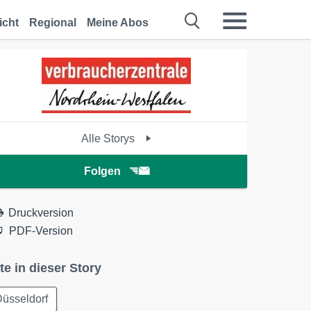
icht
Regional
Meine Abos
Alle Storys
Folgen
Druckversion
PDF-Version
te in dieser Story
üsseldorf