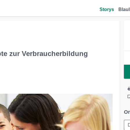
Storys
Blaul
pte zur Verbraucherbildung
Or
D