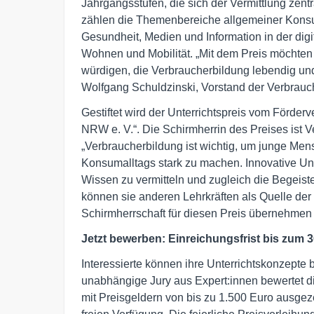
Jahrgangsstufen, die sich der Vermittlung zen
zählen die Themenbereiche allgemeiner Kons
Gesundheit, Medien und Information in der digi
Wohnen und Mobilität. „Mit dem Preis möchten
würdigen, die Verbraucherbildung lebendig und 
Wolfgang Schuldzinski, Vorstand der Verbrau
Gestiftet wird der Unterrichtspreis vom Förder
NRW e. V.“. Die Schirmherrin des Preises ist V
„Verbraucherbildung ist wichtig, um junge Men
Konsumalltags stark zu machen. Innovative Unt
Wissen zu vermitteln und zugleich die Begeist
können sie anderen Lehrkräften als Quelle der I
Schirmherrschaft für diesen Preis übernehmen 
Jetzt bewerben: Einreichungsfrist bis zum 3
Interessierte können ihre Unterrichtskonzepte
unabhängige Jury aus Expert:innen bewertet d
mit Preisgeldern von bis zu 1.500 Euro ausgez