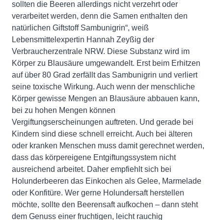
sollten die Beeren allerdings nicht verzehrt oder
verarbeitet werden, denn die Samen enthalten den
natürlichen Giftstoff Sambunigrin“, weiß
Lebensmittelexpertin Hannah Zeyßig der
Verbraucherzentrale NRW. Diese Substanz wird im
Körper zu Blausäure umgewandelt. Erst beim Erhitzen
auf über 80 Grad zerfällt das Sambunigrin und verliert
seine toxische Wirkung. Auch wenn der menschliche
Körper gewisse Mengen an Blausäure abbauen kann,
bei zu hohen Mengen können
Vergiftungserscheinungen auftreten. Und gerade bei
Kindern sind diese schnell erreicht. Auch bei älteren
oder kranken Menschen muss damit gerechnet werden,
dass das körpereigene Entgiftungssystem nicht
ausreichend arbeitet. Daher empfiehlt sich bei
Holunderbeeren das Einkochen als Gelee, Marmelade
oder Konfitüre. Wer gerne Holundersaft herstellen
möchte, sollte den Beerensaft aufkochen – dann steht
dem Genuss einer fruchtigen, leicht rauchig