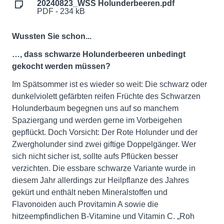
20240823_WSS Holunderbeeren.pdf
PDF - 234 kB
Wussten Sie schon...
…, dass schwarze Holunderbeeren unbedingt
gekocht werden müssen?
Im Spätsommer ist es wieder so weit: Die schwarz oder
dunkelviolett gefärbten reifen Früchte des Schwarzen
Holunderbaum begegnen uns auf so manchem
Spaziergang und werden gerne im Vorbeigehen
gepflückt. Doch Vorsicht: Der Rote Holunder und der
Zwergholunder sind zwei giftige Doppelgänger. Wer
sich nicht sicher ist, sollte aufs Pflücken besser
verzichten. Die essbare schwarze Variante wurde in
diesem Jahr allerdings zur Heilpflanze des Jahres
gekürt und enthält neben Mineralstoffen und
Flavonoiden auch Provitamin A sowie die
hitzeempfindlichen B-Vitamine und Vitamin C. „Roh