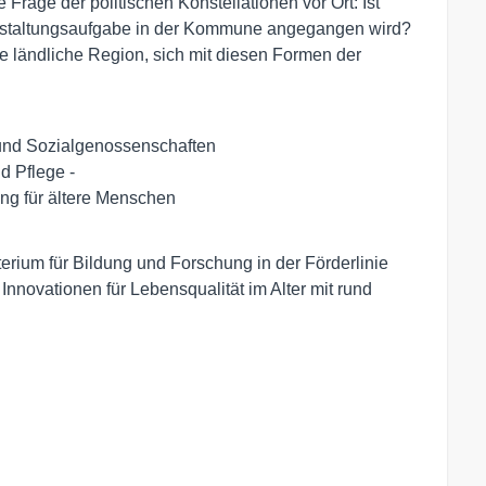
e Frage der politischen Konstellationen vor Ort: Ist
Gestaltungsaufgabe in der Kommune angegangen wird?
 ländliche Region, sich mit diesen Formen der
und Sozialgenossenschaften

 Pflege - 

g für ältere Menschen 

rium für Bildung und Forschung in der Förderlinie
nnovationen für Lebensqualität im Alter mit rund