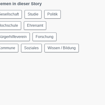
emen in dieser Story
esellschaft
Studie
Politik
Hochschule
Ehrenamt
ürgerhilfeverein
Forschung
Kommune
Soziales
Wissen / Bildung