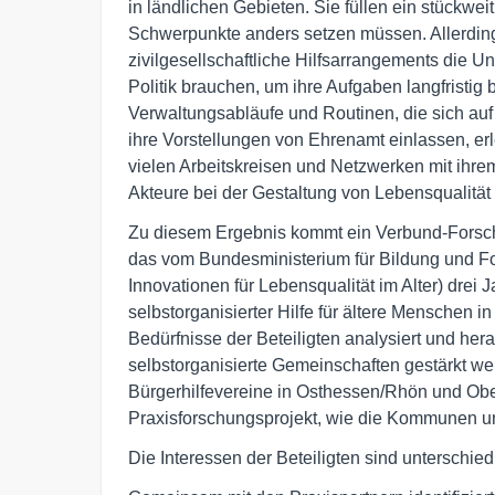
in ländlichen Gebieten. Sie füllen ein stückw
Schwerpunkte anders setzen müssen. Allerdings 
zivilgesellschaftliche Hilfsarrangements die 
Politik brauchen, um ihre Aufgaben langfristig
Verwaltungsabläufe und Routinen, die sich auf d
ihre Vorstellungen von Ehrenamt einlassen, erl
vielen Arbeitskreisen und Netzwerken mit ihre
Akteure bei der Gestaltung von Lebensqualität 
Zu diesem Ergebnis kommt ein Verbund-Forsc
das vom Bundesministerium für Bildung und Fo
Innovationen für Lebensqualität im Alter) dre
selbstorganisierter Hilfe für ältere Menschen i
Bedürfnisse der Beteiligten analysiert und hera
selbstorganisierte Gemeinschaften gestärkt wer
Bürgerhilfevereine in Osthessen/Rhön und Ob
Praxisforschungsprojekt, wie die Kommunen un
Die Interessen der Beteiligten sind unterschied