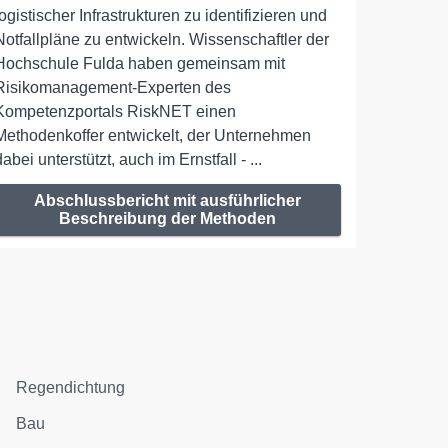
logistischer Infrastrukturen zu identifizieren und
Notfallpläne zu entwickeln. Wissenschaftler der
Hochschule Fulda haben gemeinsam mit
Risikomanagement-Experten des
Kompetenzportals RiskNET einen
Methodenkoffer entwickelt, der Unternehmen
dabei unterstützt, auch im Ernstfall - ...
Abschlussbericht mit ausführlicher
Beschreibung der Methoden
Regendichtung
Bau