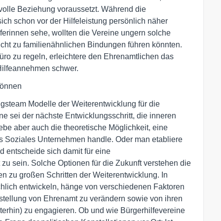
svolle Beziehung voraussetzt. Während die
ich schon vor der Hilfeleistung persönlich näher
rinnen sehe, wollten die Vereine ungern solche
ht zu familienähnlichen Bindungen führen könnten.
üro zu regeln, erleichtere den Ehrenamtlichen das
Hilfeannehmen schwer.
können
steam Modelle der Weiterentwicklung für die
ne sei der nächste Entwicklungsschritt, die inneren
ebe aber auch die theoretische Möglichkeit, eine
ls Soziales Unternehmen handle. Oder man etabliere
d entscheide sich damit für eine
zu sein. Solche Optionen für die Zukunft verstehen die
en zu großen Schritten der Weiterentwicklung. In
chlich entwickeln, hänge von verschiedenen Faktoren
Vorstellung von Ehrenamt zu verändern sowie von ihren
terhin) zu engagieren. Ob und wie Bürgerhilfevereine