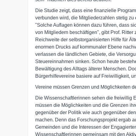
Die Studie zeigt, dass eine finanzielle Progra
verbunden wird, die Mitgliederzahlen stetig zu 
"Solche Auflagen können dazu führen, dass si
von Mitgliedern beschäftigen", gibt Prof. Ritte
Reichweite der selbstorganisierten Hilfe für Ä
enormen Drucks auf kommunaler Ebene nachvo
verlassen die ländlichen Gebiete, die Versorg
Steuereinnahmen sinken. Schon heute bestehe 
Bewältigung des Alltags älterer Menschen. Do
Bürgerhilfevereine basiere auf Freiwilligkeit, u
Vereine müssen Grenzen und Möglichkeiten d
Die Wissenschaftlerinnen sehen die freiwillig 
müssen die Möglichkeiten und die Grenzen i
gegenüber der Politik wie auch gegenüber denj
machen. Denn das Forschungsprojekt ergab au
Gemeinden und die Interessen der Engagierte
Wissenschaftlerinnen gemeinsam mit den Aktiv