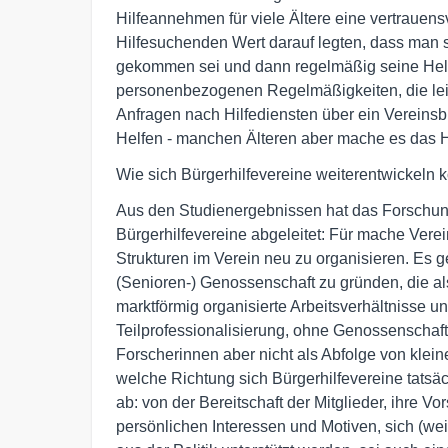
Hilfeannehmen für viele Ältere eine vertrauen
Hilfesuchenden Wert darauf legten, dass man s
gekommen sei und dann regelmäßig seine Helfe
personenbezogenen Regelmäßigkeiten, die leic
Anfragen nach Hilfediensten über ein Vereinsb
Helfen - manchen Älteren aber mache es das 
Wie sich Bürgerhilfevereine weiterentwickeln 
Aus den Studienergebnissen hat das Forschung
Bürgerhilfevereine abgeleitet: Für mache Verei
Strukturen im Verein neu zu organisieren. Es g
(Senioren-) Genossenschaft zu gründen, die a
marktförmig organisierte Arbeitsverhältnisse un
Teilprofessionalisierung, ohne Genossenschaft 
Forscherinnen aber nicht als Abfolge von klein
welche Richtung sich Bürgerhilfevereine tatsä
ab: von der Bereitschaft der Mitglieder, ihre 
persönlichen Interessen und Motiven, sich (wei