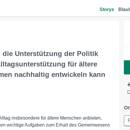
Storys
Blaul
 die Unterstützung der Politik
lltagsunterstützung für ältere
men nachhaltig entwickeln kann
Or
 Alltag insbesondere für ältere Menschen anbieten,
llen wichtige Aufgaben zum Erhalt des Gemeinwesens