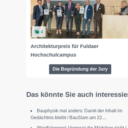
4
Architekturpreis für Fuldaer
Hochschulcampus
Die Begründung der Jury
Das könnte Sie auch interessie
Bauphysik mal anders: Damit der Inhalt im
Gedächtnis bleibt / BauSlam am 22....
Westfalenpost: Vergesst die Mädchen nicht /