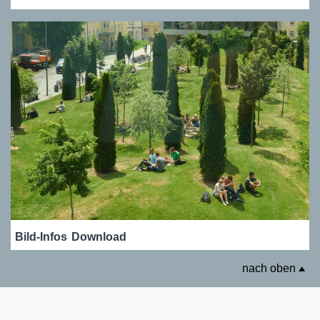
Bild-Infos
Download
nach oben