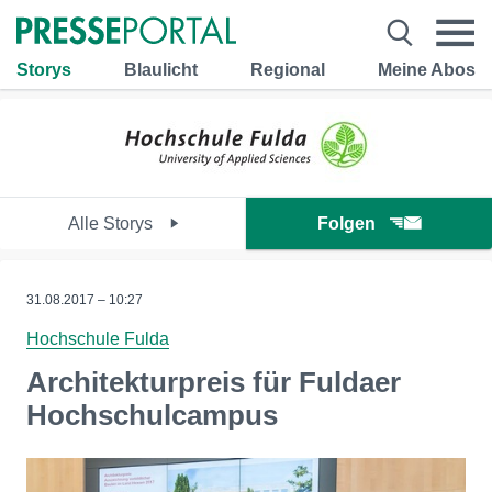
Storys
Blaulicht
Regional
Meine Abos
Alle Storys
Folgen
31.08.2017 – 10:27
Hochschule Fulda
Architekturpreis für Fuldaer
Hochschulcampus