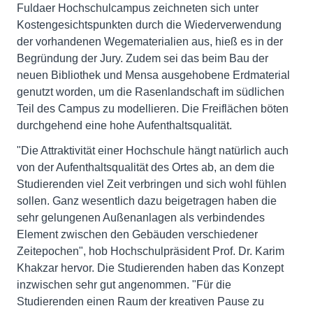
Fuldaer Hochschulcampus zeichneten sich unter
Kostengesichtspunkten durch die Wiederverwendung
der vorhandenen Wegematerialien aus, hieß es in der
Begründung der Jury. Zudem sei das beim Bau der
neuen Bibliothek und Mensa ausgehobene Erdmaterial
genutzt worden, um die Rasenlandschaft im südlichen
Teil des Campus zu modellieren. Die Freiflächen böten
durchgehend eine hohe Aufenthaltsqualität.
"Die Attraktivität einer Hochschule hängt natürlich auch
von der Aufenthaltsqualität des Ortes ab, an dem die
Studierenden viel Zeit verbringen und sich wohl fühlen
sollen. Ganz wesentlich dazu beigetragen haben die
sehr gelungenen Außenanlagen als verbindendes
Element zwischen den Gebäuden verschiedener
Zeitepochen", hob Hochschulpräsident Prof. Dr. Karim
Khakzar hervor. Die Studierenden haben das Konzept
inzwischen sehr gut angenommen. "Für die
Studierenden einen Raum der kreativen Pause zu