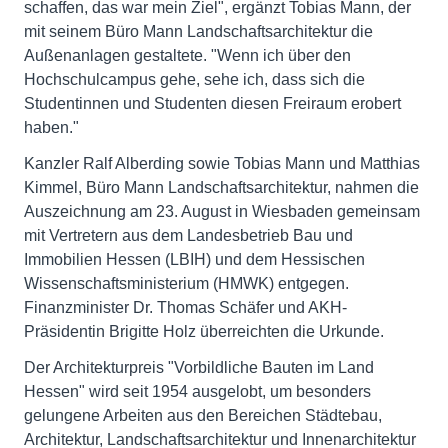
schaffen, das war mein Ziel", ergänzt Tobias Mann, der
mit seinem Büro Mann Landschaftsarchitektur die
Außenanlagen gestaltete. "Wenn ich über den
Hochschulcampus gehe, sehe ich, dass sich die
Studentinnen und Studenten diesen Freiraum erobert
haben."
Kanzler Ralf Alberding sowie Tobias Mann und Matthias
Kimmel, Büro Mann Landschaftsarchitektur, nahmen die
Auszeichnung am 23. August in Wiesbaden gemeinsam
mit Vertretern aus dem Landesbetrieb Bau und
Immobilien Hessen (LBIH) und dem Hessischen
Wissenschaftsministerium (HMWK) entgegen.
Finanzminister Dr. Thomas Schäfer und AKH-
Präsidentin Brigitte Holz überreichten die Urkunde.
Der Architekturpreis "Vorbildliche Bauten im Land
Hessen" wird seit 1954 ausgelobt, um besonders
gelungene Arbeiten aus den Bereichen Städtebau,
Architektur, Landschaftsarchitektur und Innenarchitektur