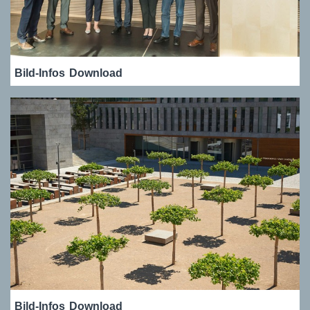
Bild-Infos
Download
Bild-Infos
Download