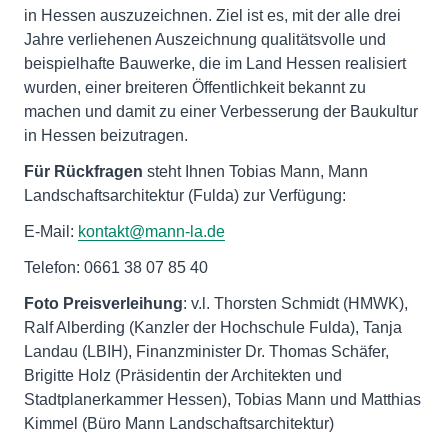
in Hessen auszuzeichnen. Ziel ist es, mit der alle drei
Jahre verliehenen Auszeichnung qualitätsvolle und
beispielhafte Bauwerke, die im Land Hessen realisiert
wurden, einer breiteren Öffentlichkeit bekannt zu
machen und damit zu einer Verbesserung der Baukultur
in Hessen beizutragen.
Für Rückfragen
steht Ihnen Tobias Mann, Mann
Landschaftsarchitektur (Fulda) zur Verfügung:
E-Mail:
kontakt@mann-la.de
Telefon: 0661 38 07 85 40
Foto Preisverleihung
: v.l. Thorsten Schmidt (HMWK),
Ralf Alberding (Kanzler der Hochschule Fulda), Tanja
Landau (LBIH), Finanzminister Dr. Thomas Schäfer,
Brigitte Holz (Präsidentin der Architekten und
Stadtplanerkammer Hessen), Tobias Mann und Matthias
Kimmel (Büro Mann Landschaftsarchitektur)