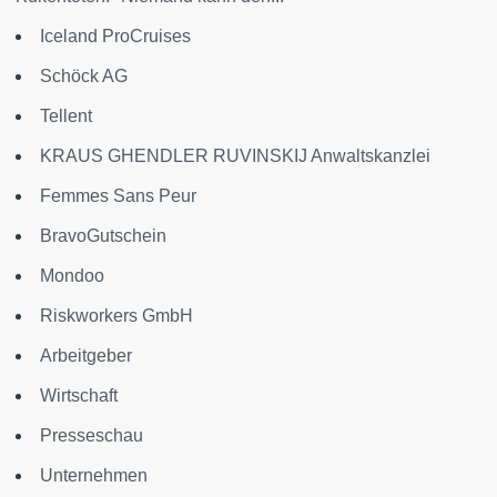
Iceland ProCruises
Schöck AG
Tellent
KRAUS GHENDLER RUVINSKIJ Anwaltskanzlei
Femmes Sans Peur
BravoGutschein
Mondoo
Riskworkers GmbH
Arbeitgeber
Wirtschaft
Presseschau
Unternehmen