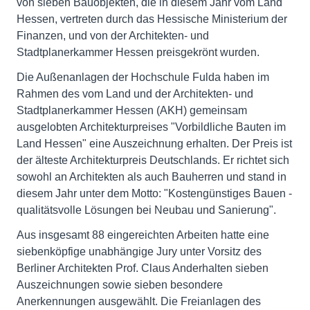
von sieben Bauobjekten, die in diesem Jahr vom Land
Hessen, vertreten durch das Hessische Ministerium der
Finanzen, und von der Architekten- und
Stadtplanerkammer Hessen preisgekrönt wurden.
Die Außenanlagen der Hochschule Fulda haben im
Rahmen des vom Land und der Architekten- und
Stadtplanerkammer Hessen (AKH) gemeinsam
ausgelobten Architekturpreises "Vorbildliche Bauten im
Land Hessen" eine Auszeichnung erhalten. Der Preis ist
der älteste Architekturpreis Deutschlands. Er richtet sich
sowohl an Architekten als auch Bauherren und stand in
diesem Jahr unter dem Motto: "Kostengünstiges Bauen -
qualitätsvolle Lösungen bei Neubau und Sanierung".
Aus insgesamt 88 eingereichten Arbeiten hatte eine
siebenköpfige unabhängige Jury unter Vorsitz des
Berliner Architekten Prof. Claus Anderhalten sieben
Auszeichnungen sowie sieben besondere
Anerkennungen ausgewählt. Die Freianlagen des