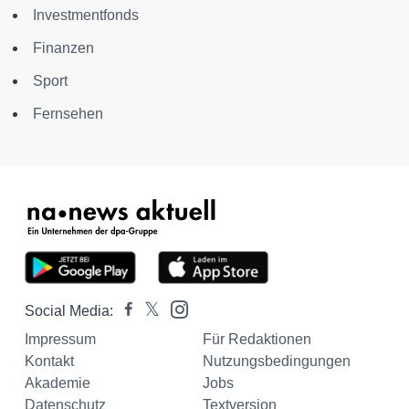
Investmentfonds
Finanzen
Sport
Fernsehen
Social Media:
Impressum
Für Redaktionen
Kontakt
Nutzungsbedingungen
Akademie
Jobs
Datenschutz
Textversion