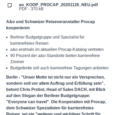
ao_KOOP_PROCAP_20201126_NEU.pdf
PDF - 370 kB
A&o und Schweizer Reiseveranstalter Procap
kooperieren
Berliner Budgetgruppe und Spezialist für
barrierefreies Reisen
a&o erstmals im aktuellen Procap-Katalog vertreten
90 Prozent der a&o-Standorte bieten barrierefreie
Zimmer
Budgetkette will auch barrierefreie Tagungen anbieten
Berlin - "Unser Motto ist nicht nur ein Versprechen,
sondern soll vor allem Auftrag und Erfüllung sein",
betont Chris Probst, Head of Sales DACH, mit Blick
auf den Slogan der Berliner Budgetgruppe:
"Everyone can travel". Die Kooperation mit Procap,
dem Schweizer Spezialisten für barrierefreies
Reisen, sei ein "weiterer und wichtiger Schritt für