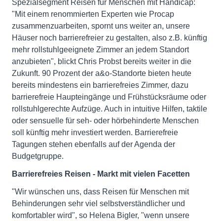
Spezialsegment Reisen für Menschen mit Handicap:
"Mit einem renommierten Experten wie Procap
zusammenzuarbeiten, spornt uns weiter an, unsere
Häuser noch barrierefreier zu gestalten, also z.B. künftig
mehr rollstuhlgeeignete Zimmer an jedem Standort
anzubieten", blickt Chris Probst bereits weiter in die
Zukunft. 90 Prozent der a&o-Standorte bieten heute
bereits mindestens ein barrierefreies Zimmer, dazu
barrierefreie Haupteingänge und Frühstücksräume oder
rollstuhlgerechte Aufzüge. Auch in intuitive Hilfen, taktile
oder sensuelle für seh- oder hörbehinderte Menschen
soll künftig mehr investiert werden. Barrierefreie
Tagungen stehen ebenfalls auf der Agenda der
Budgetgruppe.
Barrierefreies Reisen - Markt mit vielen Facetten
"Wir wünschen uns, dass Reisen für Menschen mit
Behinderungen sehr viel selbstverständlicher und
komfortabler wird", so Helena Bigler, "wenn unsere