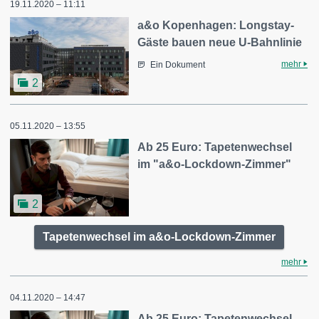
19.11.2020 – 11:11
a&o Kopenhagen: Longstay-
Gäste bauen neue U-Bahnlinie
mehr
Ein Dokument
2
05.11.2020 – 13:55
Ab 25 Euro: Tapetenwechsel
im "a&o-Lockdown-Zimmer"
2
Tapetenwechsel im a&o-Lockdown-Zimmer
mehr
04.11.2020 – 14:47
Ab 25 Euro: Tapetenwechsel