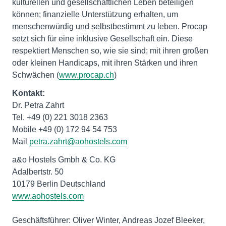
kulturellen und gesellschaftlichen Leben beteiligen
können; finanzielle Unterstützung erhalten, um
menschenwürdig und selbstbestimmt zu leben. Procap
setzt sich für eine inklusive Gesellschaft ein. Diese
respektiert Menschen so, wie sie sind; mit ihren großen
oder kleinen Handicaps, mit ihren Stärken und ihren
Schwächen (
www.procap.ch
)
Kontakt:
Dr. Petra Zahrt
Tel. +49 (0) 221 3018 2363
Mobile +49 (0) 172 94 54 753
Mail
petra.zahrt@aohostels.com
a&o Hostels Gmbh & Co. KG
Adalbertstr. 50
www.aohostels.com
Geschäftsführer: Oliver Winter, Andreas Jozef Bleeker,