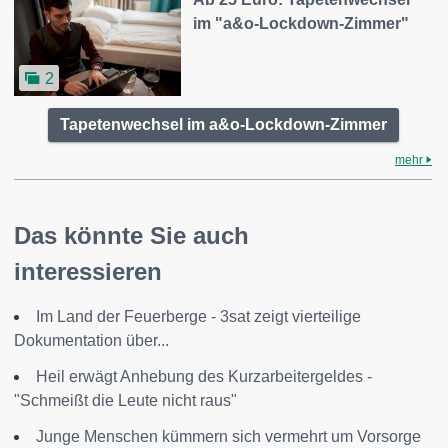
im "a&o-Lockdown-Zimmer"
2
Tapetenwechsel im a&o-Lockdown-Zimmer
mehr
Das könnte Sie auch
interessieren
Im Land der Feuerberge - 3sat zeigt vierteilige
Dokumentation über...
Heil erwägt Anhebung des Kurzarbeitergeldes -
"Schmeißt die Leute nicht raus"
Junge Menschen kümmern sich vermehrt um Vorsorge