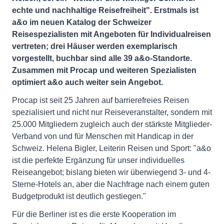
echte und nachhaltige Reisefreiheit". Erstmals ist
a&o im neuen Katalog der Schweizer
Reisespezialisten mit Angeboten für Individualreisen
vertreten; drei Häuser werden exemplarisch
vorgestellt, buchbar sind alle 39 a&o-Standorte.
Zusammen mit Procap und weiteren Spezialisten
optimiert a&o auch weiter sein Angebot.
Procap ist seit 25 Jahren auf barrierefreies Reisen
spezialisiert und nicht nur Reiseveranstalter, sondern mit
25.000 Mitgliedern zugleich auch der stärkste Mitglieder-
Verband von und für Menschen mit Handicap in der
Schweiz. Helena Bigler, Leiterin Reisen und Sport: "a&o
ist die perfekte Ergänzung für unser individuelles
Reiseangebot; bislang bieten wir überwiegend 3- und 4-
Sterne-Hotels an, aber die Nachfrage nach einem guten
Budgetprodukt ist deutlich gestiegen."
Für die Berliner ist es die erste Kooperation im