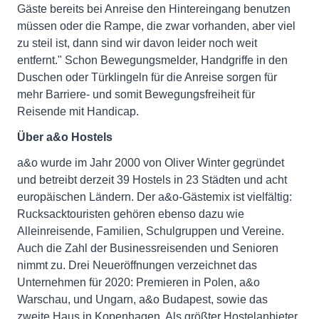
Gäste bereits bei Anreise den Hintereingang benutzen
müssen oder die Rampe, die zwar vorhanden, aber viel
zu steil ist, dann sind wir davon leider noch weit
entfernt." Schon Bewegungsmelder, Handgriffe in den
Duschen oder Türklingeln für die Anreise sorgen für
mehr Barriere- und somit Bewegungsfreiheit für
Reisende mit Handicap.
Über a&o Hostels
a&o wurde im Jahr 2000 von Oliver Winter gegründet
und betreibt derzeit 39 Hostels in 23 Städten und acht
europäischen Ländern. Der a&o-Gästemix ist vielfältig:
Rucksacktouristen gehören ebenso dazu wie
Alleinreisende, Familien, Schulgruppen und Vereine.
Auch die Zahl der Businessreisenden und Senioren
nimmt zu. Drei Neueröffnungen verzeichnet das
Unternehmen für 2020: Premieren in Polen, a&o
Warschau, und Ungarn, a&o Budapest, sowie das
zweite Haus in Kopenhagen. Als größter Hostelanbieter