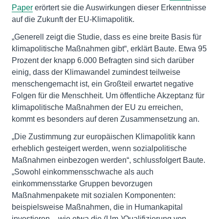
Paper
erörtert sie die Auswirkungen dieser Erkenntnisse
auf die Zukunft der EU-Klimapolitik.
„Generell zeigt die Studie, dass es eine breite Basis für
klimapolitische Maßnahmen gibt“, erklärt Baute. Etwa 95
Prozent der knapp 6.000 Befragten sind sich darüber
einig, dass der Klimawandel zumindest teilweise
menschengemacht ist, ein Großteil erwartet negative
Folgen für die Menschheit. Um öffentliche Akzeptanz für
klimapolitische Maßnahmen der EU zu erreichen,
kommt es besonders auf deren Zusammensetzung an.
„Die Zustimmung zur europäischen Klimapolitik kann
erheblich gesteigert werden, wenn sozialpolitische
Maßnahmen einbezogen werden“, schlussfolgert Baute.
„Sowohl einkommensschwache als auch
einkommensstarke Gruppen bevorzugen
Maßnahmenpakete mit sozialen Komponenten:
beispielsweise Maßnahmen, die in Humankapital
investieren – wie etwa die (Um-)Qualifizierung von