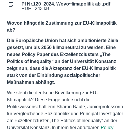
PI Nr.120_2024, Wovo~limapolitik ab .pdf
PDF - 243 kB
Wovon hängt die Zustimmung zur EU-Klimapolitik
ab?
Die Europäische Union hat sich ambitionierte Ziele
gesetzt, um bis 2050 klimaneutral zu werden. Eine
neues Policy Paper des Exzellenzclusters „The
Politics of Inequality“ an der Universität Konstanz
zeigt nun, dass die Akzeptanz der EU-Klimapolitik
stark von der Einbindung sozialpolitischer
Maßnahmen abhängt.
Wie steht die deutsche Bevölkerung zur EU-
Klimapolitik? Diese Frage untersucht die
Politikwissenschaftlerin Sharon Baute, Juniorprofessorin
für Vergleichende Sozialpolitik und Principal Investigator
am Exzellenzcluster „The Politics of Inequality“ an der
Universität Konstanz. In ihrem frei abrufbaren
Policy