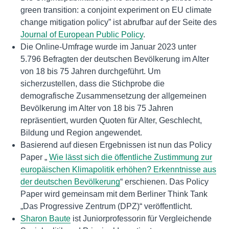
green transition: a conjoint experiment on EU climate
change mitigation policy” ist abrufbar auf der Seite des
Journal of European Public Policy
.
Die Online-Umfrage wurde im Januar 2023 unter
5.796 Befragten der deutschen Bevölkerung im Alter
von 18 bis 75 Jahren durchgeführt. Um
sicherzustellen, dass die Stichprobe die
demografische Zusammensetzung der allgemeinen
Bevölkerung im Alter von 18 bis 75 Jahren
repräsentiert, wurden Quoten für Alter, Geschlecht,
Bildung und Region angewendet.
Basierend auf diesen Ergebnissen ist nun das Policy
Paper „
Wie lässt sich die öffentliche Zustimmung zur
europäischen Klimapolitik erhöhen? Erkenntnisse aus
der deutschen Bevölkerung
“ erschienen. Das Policy
Paper wird gemeinsam mit dem Berliner Think Tank
„Das Progressive Zentrum (DPZ)“ veröffentlicht.
Sharon Baute
ist Juniorprofessorin für Vergleichende