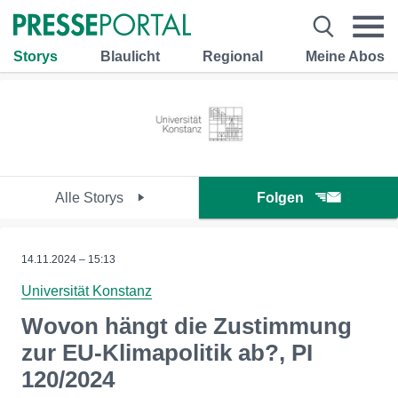
Storys
Blaulicht
Regional
Meine Abos
Alle Storys
Folgen
14.11.2024 – 15:13
Universität Konstanz
Wovon hängt die Zustimmung
zur EU-Klimapolitik ab?, PI
120/2024