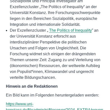
Sozialpolitik und Principal Investigator am
Exzellenzcluster „The Politics of Inequality“ an der
Universität Konstanz. Ihre Forschungsschwerpunkte
liegen in den Bereichen Sozialpolitik, europäische
Integration und internationale Solidarität.
Der Exzellenzcluster „
The Politics of Inequality
” an
der Universität Konstanz erforscht aus
interdisziplinärer Perspektive die politischen
Ursachen und Folgen von Ungleichheit. Die
Forschung widmet sich einigen der drängendsten
Themen unserer Zeit: Zugang zu und Verteilung von
(ökonomischen) Ressourcen, der weltweite Aufstieg
von Populist*innen, Klimawandel und ungerecht
verteilte Bildungschancen.
Hinweis an die Redaktionen
Ein Bild kann im Folgenden heruntergeladen werden:
https://www.uni-
konstanz.de/fileadmin/pi/fileserver/2024_EXTRA/wovon