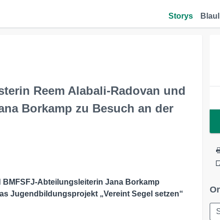
Storys
Blaul
sterin Reem Alabali-Radovan und
Jana Borkamp zu Besuch an der
d BMFSFJ-Abteilungsleiterin Jana Borkamp
Or
as Jugendbildungsprojekt „Vereint Segel setzen“