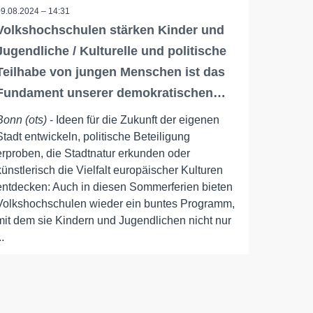
09.08.2024 – 14:31
Volkshochschulen stärken Kinder und
Jugendliche / Kulturelle und politische
Teilhabe von jungen Menschen ist das
Fundament unserer demokratischen…
Bonn (ots)
- Ideen für die Zukunft der eigenen
Stadt entwickeln, politische Beteiligung
erproben, die Stadtnatur erkunden oder
künstlerisch die Vielfalt europäischer Kulturen
entdecken: Auch in diesen Sommerferien bieten
Volkshochschulen wieder ein buntes Programm,
mit dem sie Kindern und Jugendlichen nicht nur
..