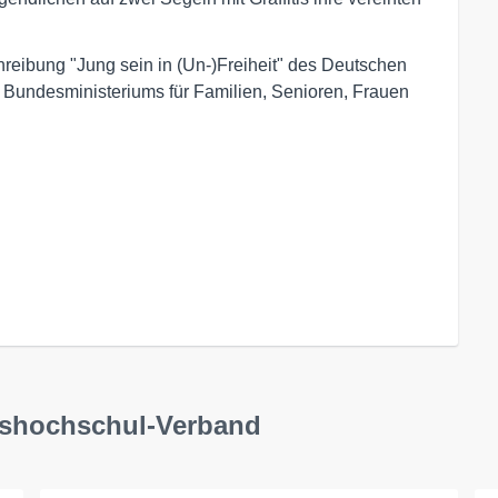
eibung "Jung sein in (Un-)Freiheit" des Deutschen
 Bundesministeriums für Familien, Senioren, Frauen
lkshochschul-Verband