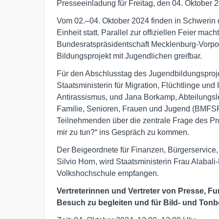
Presseeinladung für Freitag, den 04. Oktober 
Vom 02.–04. Oktober 2024 finden in Schwerin 
Einheit statt. Parallel zur offiziellen Feier ma
Bundesratspräsidentschaft Mecklenburg-Vorpom
Bildungsprojekt mit Jugendlichen greifbar.
Für den Abschlusstag des Jugendbildungsproj
Staatsministerin für Migration, Flüchtlinge und
Antirassismus, und Jana Borkamp, Abteilungsl
Familie, Senioren, Frauen und Jugend (BMFSF
Teilnehmenden über die zentrale Frage des Pro
mir zu tun?“ ins Gespräch zu kommen.
Der Beigeordnete für Finanzen, Bürgerservice
Silvio Horn, wird Staatsministerin Frau Alabal
Volkshochschule empfangen.
Vertreterinnen und Vertreter von Presse, F
Besuch zu begleiten und für Bild- und Tonb