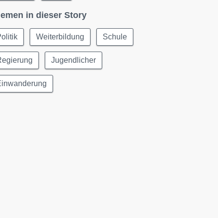
emen in dieser Story
olitik
Weiterbildung
Schule
Regierung
Jugendlicher
Einwanderung