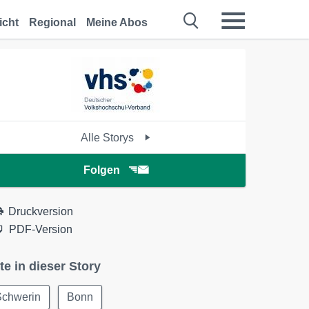
icht
Regional
Meine Abos
Alle Storys
Folgen
Druckversion
PDF-Version
te in dieser Story
Schwerin
Bonn