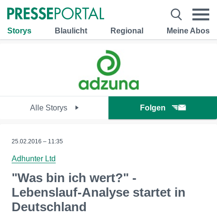
Storys
Blaulicht
Regional
Meine Abos
Alle Storys
Folgen
25.02.2016 – 11:35
Adhunter Ltd
"Was bin ich wert?" -
Lebenslauf-Analyse startet in
Deutschland