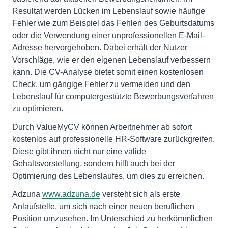
Resultat werden Lücken im Lebenslauf sowie häufige
Fehler wie zum Beispiel das Fehlen des Geburtsdatums
oder die Verwendung einer unprofessionellen E-Mail-
Adresse hervorgehoben. Dabei erhält der Nutzer
Vorschläge, wie er den eigenen Lebenslauf verbessern
kann. Die CV-Analyse bietet somit einen kostenlosen
Check, um gängige Fehler zu vermeiden und den
Lebenslauf für computergestützte Bewerbungsverfahren
zu optimieren.
Durch ValueMyCV können Arbeitnehmer ab sofort
kostenlos auf professionelle HR-Software zurückgreifen.
Diese gibt ihnen nicht nur eine valide
Gehaltsvorstellung, sondern hilft auch bei der
Optimierung des Lebenslaufes, um dies zu erreichen.
Adzuna
www.adzuna.de
versteht sich als erste
Anlaufstelle, um sich nach einer neuen beruflichen
Position umzusehen. Im Unterschied zu herkömmlichen