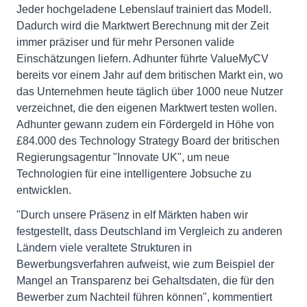
Jeder hochgeladene Lebenslauf trainiert das Modell.
Dadurch wird die Marktwert Berechnung mit der Zeit
immer präziser und für mehr Personen valide
Einschätzungen liefern. Adhunter führte ValueMyCV
bereits vor einem Jahr auf dem britischen Markt ein, wo
das Unternehmen heute täglich über 1000 neue Nutzer
verzeichnet, die den eigenen Marktwert testen wollen.
Adhunter gewann zudem ein Fördergeld in Höhe von
£84.000 des Technology Strategy Board der britischen
Regierungsagentur "Innovate UK", um neue
Technologien für eine intelligentere Jobsuche zu
entwicklen.
"Durch unsere Präsenz in elf Märkten haben wir
festgestellt, dass Deutschland im Vergleich zu anderen
Ländern viele veraltete Strukturen in
Bewerbungsverfahren aufweist, wie zum Beispiel der
Mangel an Transparenz bei Gehaltsdaten, die für den
Bewerber zum Nachteil führen können", kommentiert