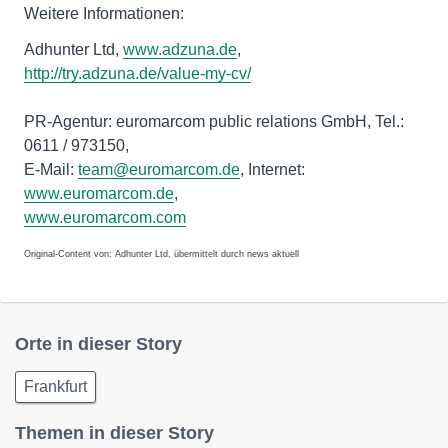
Weitere Informationen:
Adhunter Ltd,
www.adzuna.de
,
http://try.adzuna.de/value-my-cv/
PR-Agentur: euromarcom public relations GmbH, Tel.:
0611 / 973150,
E-Mail:
team@euromarcom.de
, Internet:
www.euromarcom.de
,
www.euromarcom.com
Original-Content von: Adhunter Ltd, übermittelt durch news aktuell
Orte in dieser Story
Frankfurt
Themen in dieser Story