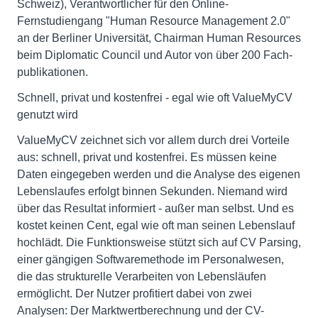
Schweiz), Verantwortlicher für den Online-
Fernstudiengang "Human Resource Management 2.0"
an der Berliner Universität, Chairman Human Resources
beim Diplomatic Council und Autor von über 200 Fach-
publikationen.
Schnell, privat und kostenfrei - egal wie oft ValueMyCV
genutzt wird
ValueMyCV zeichnet sich vor allem durch drei Vorteile
aus: schnell, privat und kostenfrei. Es müssen keine
Daten eingegeben werden und die Analyse des eigenen
Lebenslaufes erfolgt binnen Sekunden. Niemand wird
über das Resultat informiert - außer man selbst. Und es
kostet keinen Cent, egal wie oft man seinen Lebenslauf
hochlädt. Die Funktionsweise stützt sich auf CV Parsing,
einer gängigen Softwaremethode im Personalwesen,
die das strukturelle Verarbeiten von Lebensläufen
ermöglicht. Der Nutzer profitiert dabei von zwei
Analysen: Der Marktwertberechnung und der CV-