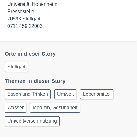
Universität Hohenheim
Pressestelle
70593 Stuttgart
0711 459 22003
Orte in dieser Story
Stuttgart
Themen in dieser Story
Essen und Trinken
Umwelt
Lebensmittel
Wasser
Medizin, Gesundheit
Umweltverschmutzung