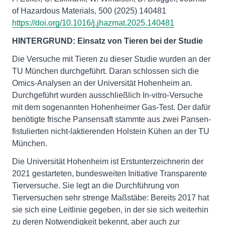
of Hazardous Materials, 500 (2025) 140481
https://doi.org/10.1016/j.jhazmat.2025.140481
HINTERGRUND: Einsatz von Tieren bei der Studie
Die Versuche mit Tieren zu dieser Studie wurden an der
TU München durchgeführt. Daran schlossen sich die
Omics-Analysen an der Universität Hohenheim an.
Durchgeführt wurden ausschließlich In-vitro-Versuche
mit dem sogenannten Hohenheimer Gas-Test. Der dafür
benötigte frische Pansensaft stammte aus zwei Pansen-
fistulierten nicht-laktierenden Holstein Kühen an der TU
München.
Die Universität Hohenheim ist Erstunterzeichnerin der
2021 gestarteten, bundesweiten Initiative Transparente
Tierversuche. Sie legt an die Durchführung von
Tierversuchen sehr strenge Maßstäbe: Bereits 2017 hat
sie sich eine Leitlinie gegeben, in der sie sich weiterhin
zu deren Notwendigkeit bekennt, aber auch zur