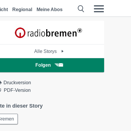
icht
Regional
Meine Abos
Alle Storys
Folgen
Druckversion
PDF-Version
te in dieser Story
Bremen