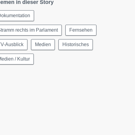
emen in dieser Story
Dokumentation
tramm rechts im Parlament
Fernsehen
TV-Ausblick
Medien
Historisches
edien / Kultur