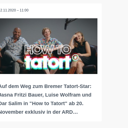
12.11.2020 – 11:00
Auf dem Weg zum Bremer Tatort-Star:
Jasna Fritzi Bauer, Luise Wolfram und
Dar Salim in "How to Tatort" ab 20.
November exklusiv in der ARD…