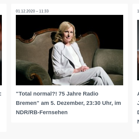
01.12.2020 – 11:33
:
"Total normal?! 75 Jahre Radio
Bremen" am 5. Dezember, 23:30 Uhr, im
NDR/RB-Fernsehen