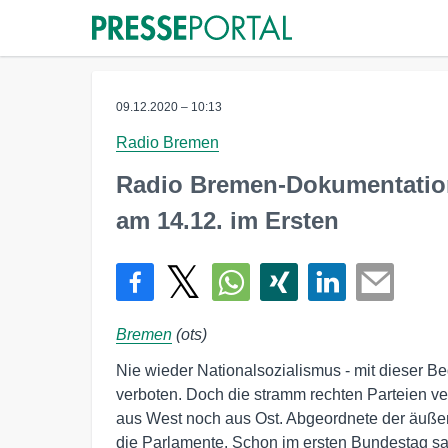
09.12.2020 – 10:13
Radio Bremen
Radio Bremen-Dokumentation
am 14.12. im Ersten
Bremen
(ots)
Nie wieder Nationalsozialismus - mit dieser
verboten. Doch die stramm rechten Parteien v
aus West noch aus Ost. Abgeordnete der äußer
die Parlamente. Schon im ersten Bundestag saße