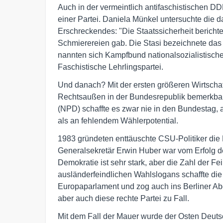
Auch in der vermeintlich antifaschistischen D
einer Partei. Daniela Münkel untersuchte die 
Erschreckendes: "Die Staatssicherheit berichte
Schmierereien gab. Die Stasi bezeichnete da
nannten sich Kampfbund nationalsozialistisc
Faschistische Lehrlingspartei.
Und danach? Mit der ersten größeren Wirtschaf
Rechtsaußen in der Bundesrepublik bemerkbar
(NPD) schaffte es zwar nie in den Bundestag, 
als an fehlendem Wählerpotential.
1983 gründeten enttäuschte CSU-Politiker die
Generalsekretär Erwin Huber war vom Erfolg d
Demokratie ist sehr stark, aber die Zahl der Fe
ausländerfeindlichen Wahlslogans schaffte die
Europaparlament und zog auch ins Berliner Ab
aber auch diese rechte Partei zu Fall.
Mit dem Fall der Mauer wurde der Osten Deut