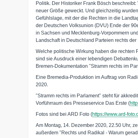
Politik. Der Historiker Frank Bösch beschreibt
neuer Größe geweckt. Und gleichzeitig wurden
Gefühlslage, mit der die Rechten in die Lan
der Deutschen Volksunion (DVU) Ende der 90e
in Sachsen und Mecklenburg-Vorpommern und di
Landschaft in Deutschland Parteien rechts der 
Welche politische Wirkung haben die rechten 
sind sie Ausdruck einer lebendigen Debattenku
Bremen-Dokumentation "Stramm rechts im Par
Eine Bremedia-Produktion im Auftrag von Radi
2020.
"Stramm rechts im Parlament" steht für akkredit
Vorführraum des Presseservice Das Erste (
htt
Fotos sind bei ARD Foto (
https://www.ard-foto.
Am Montag, 14. Dezember 2020, 22.50 Uhr, zeig
außerdem "Rechts und Radikal - Warum gerade