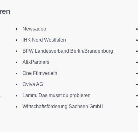
ren
Newsadoo
IHK Nord Westfalen
BFW Landesverband Berlin/Brandenburg
AlixPartners
One Filmverleih
Oviva AG
,
Lamm. Das musst du probieren
Wirtschaftsförderung Sachsen GmbH