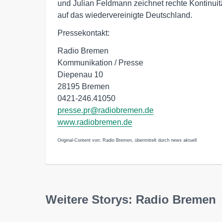
und Julian Feldmann zeichnet rechte Kontinuit
auf das wiedervereinigte Deutschland.
Pressekontakt:
Radio Bremen
Kommunikation / Presse
Diepenau 10
28195 Bremen
0421-246.41050
presse.pr@radiobremen.de
www.radiobremen.de
Original-Content von: Radio Bremen, übermittelt durch news aktuell
Weitere Storys: Radio Bremen