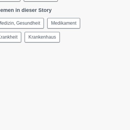
emen in dieser Story
edizin, Gesundheit
Medikament
rankheit
Krankenhaus