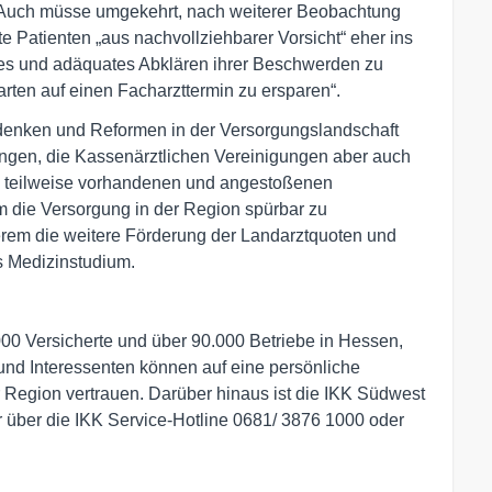
s. Auch müsse umgekehrt, nach weiterer Beobachtung
e Patienten „aus nachvollziehbarer Vorsicht“ eher ins
es und adäquates Abklären ihrer Beschwerden zu
rten auf einen Facharzttermin zu ersparen“.
mdenken und Reformen in der Versorgungslandschaft
ngen, die Kassenärztlichen Vereinigungen aber auch
e teilweise vorhandenen und angestoßenen
 die Versorgung in der Region spürbar zu
erem die weitere Förderung der Landarztquoten und
 Medizinstudium.
000 Versicherte und über 90.000 Betriebe in Hessen,
und Interessenten können auf eine persönliche
 Region vertrauen. Darüber hinaus ist die IKK Südwest
 über die IKK Service-Hotline 0681/ 3876 1000 oder