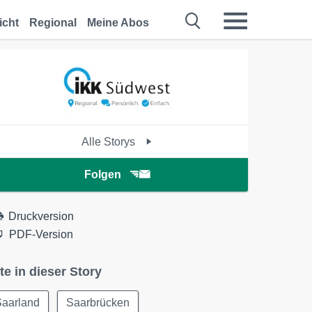
icht
Regional
Meine Abos
Alle Storys
Folgen
Druckversion
PDF-Version
te in dieser Story
Saarland
Saarbrücken