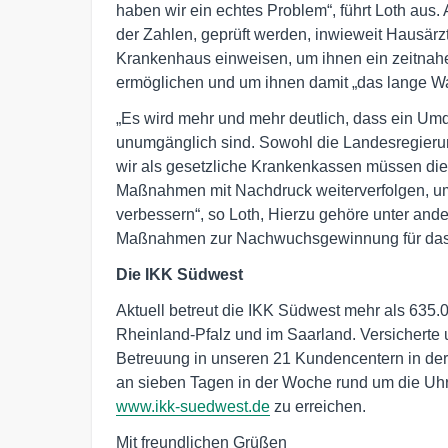
haben wir ein echtes Problem“, führt Loth au
der Zahlen, geprüft werden, inwieweit Hausärzt
Krankenhaus einweisen, um ihnen ein zeitnah
ermöglichen und um ihnen damit „das lange Wa
„Es wird mehr und mehr deutlich, dass ein U
unumgänglich sind. Sowohl die Landesregieru
wir als gesetzliche Krankenkassen müssen di
Maßnahmen mit Nachdruck weiterverfolgen, um
verbessern“, so Loth, Hierzu gehöre unter and
Maßnahmen zur Nachwuchsgewinnung für das
Die IKK Südwest
Aktuell betreut die IKK Südwest mehr als 635.
Rheinland-Pfalz und im Saarland. Versicherte 
Betreuung in unseren 21 Kundencentern in der
an sieben Tagen in der Woche rund um die Uhr
www.ikk-suedwest.de
zu erreichen.
Mit freundlichen Grüßen