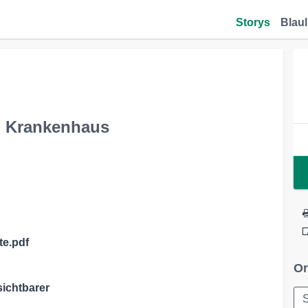
Storys
Blaul
m Krankenhaus
te.pdf
Or
sichtbarer