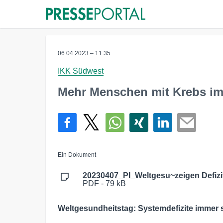
06.04.2023 – 11:35
IKK Südwest
Mehr Menschen mit Krebs i
Ein Dokument
20230407_PI_Weltgesu~zeigen Defizi
PDF - 79 kB
Weltgesundheitstag: Systemdefizite immer 