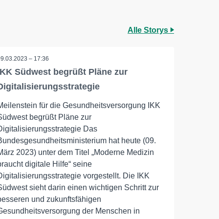
Alle Storys
09.03.2023 – 17:36
IKK Südwest begrüßt Pläne zur
Digitalisierungsstrategie
Meilenstein für die Gesundheitsversorgung IKK
Südwest begrüßt Pläne zur
Digitalisierungsstrategie Das
Bundesgesundheitsministerium hat heute (09.
März 2023) unter dem Titel „Moderne Medizin
braucht digitale Hilfe“ seine
Digitalisierungsstrategie vorgestellt. Die IKK
Südwest sieht darin einen wichtigen Schritt zur
besseren und zukunftsfähigen
Gesundheitsversorgung der Menschen in