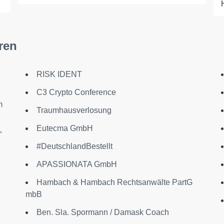
ren
RISK IDENT
C3 Crypto Conference
m
Traumhausverlosung
Eutecma GmbH
“
#DeutschlandBestellt
APASSIONATA GmbH
Hambach & Hambach Rechtsanwälte PartG
mbB
Ben. Sla. Spormann / Damask Coach