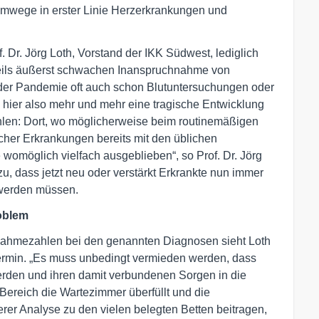
mwege in erster Linie Herzerkrankungen und
. Dr. Jörg Loth, Vorstand der IKK Südwest, lediglich
eils äußerst schwachen Inanspruchnahme von
er Pandemie oft auch schon Blutuntersuchungen oder
hier also mehr und mehr eine tragische Entwicklung
zahlen: Dort, wo möglicherweise beim routinemäßigen
her Erkrankungen bereits mit den üblichen
 womöglich vielfach ausgeblieben“, so Prof. Dr. Jörg
u, dass jetzt neu oder verstärkt Erkrankte nun immer
 werden müssen.
oblem
fnahmezahlen bei den genannten Diagnosen sieht Loth
termin. „Es muss unbedingt vermieden werden, dass
rden und ihren damit verbundenen Sorgen in die
ereich die Wartezimmer überfüllt und die
terer Analyse zu den vielen belegten Betten beitragen,