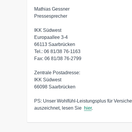
Mathias Gessner

Pressesprecher

IKK Südwest

Europaallee 3-4

66113 Saarbrücken

Tel.: 06 81/38 76-1163

Fax: 06 81/38 76-2799

Zentrale Postadresse:

IKK Südwest

66098 Saarbrücken

PS: Unser Wohlfühl-Leistungsplus für Versich
auszeichnet, lesen Sie  
hier
.