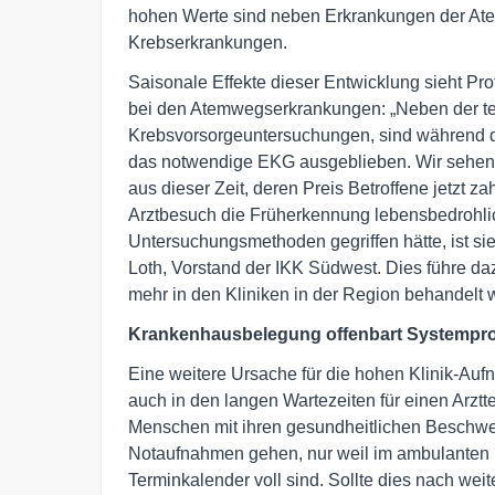
hohen Werte sind neben Erkrankungen der Ate
Krebserkrankungen.
Saisonale Effekte dieser Entwicklung sieht Prof
bei den Atemwegserkrankungen: „Neben der t
Krebsvorsorgeuntersuchungen, sind während d
das notwendige EKG ausgeblieben. Wir sehen 
aus dieser Zeit, deren Preis Betroffene jetzt 
Arztbesuch die Früherkennung lebensbedrohlic
Untersuchungsmethoden gegriffen hätte, ist sie
Loth, Vorstand der IKK Südwest. Dies führe daz
mehr in den Kliniken in der Region behandelt
Krankenhausbelegung offenbart Systempr
Eine weitere Ursache für die hohen Klinik-Au
auch in den langen Wartezeiten für einen Arzt
Menschen mit ihren gesundheitlichen Beschwe
Notaufnahmen gehen, nur weil im ambulanten B
Terminkalender voll sind. Sollte dies nach wei