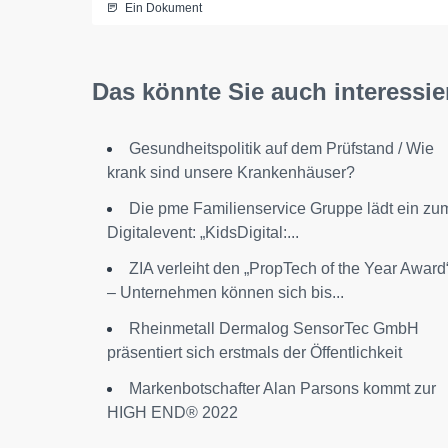
Ein Dokument
Das könnte Sie auch interessie
Gesundheitspolitik auf dem Prüfstand / Wie
krank sind unsere Krankenhäuser?
Die pme Familienservice Gruppe lädt ein zu
Digitalevent: „KidsDigital:...
ZIA verleiht den „PropTech of the Year Award
– Unternehmen können sich bis...
Rheinmetall Dermalog SensorTec GmbH
präsentiert sich erstmals der Öffentlichkeit
Markenbotschafter Alan Parsons kommt zur
HIGH END® 2022