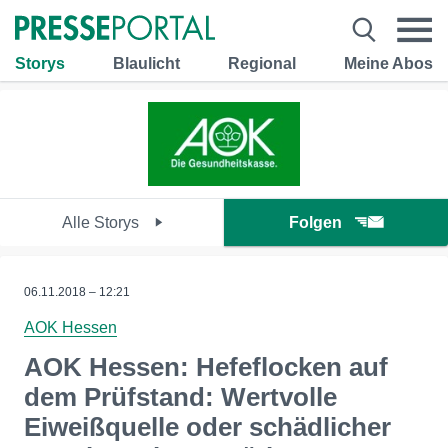
Storys
Blaulicht
Regional
Meine Abos
Alle Storys
Folgen
06.11.2018 – 12:21
AOK Hessen
AOK Hessen: Hefeflocken auf
dem Prüfstand: Wertvolle
Eiweißquelle oder schädlicher