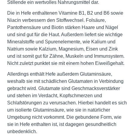
Stillende ein wertvolles Nahrungsmittel dar.
Die in Hefe enthaltenen Vitamine B1, B2 und B6 sowie
Niacin verbessern den Stoffwechsel. Folsäure,
Pantothensäure und Biotin stärken Haare und Nägel
und sind gut für die Haut. Außerdem liefert sie wichtige
Mineralstoffe und Spurenelemente, wie Kalium und
Natrium sowie Kalzium, Magnesium, Eisen und Zink
und ist somit gut für Zähne, Muskeln und Immunsystem.
Nicht zuletzt punktet sie mit einem hohen Eiweißgehalt.
Allerdings enthält Hefe außerdem Glutaminsäure,
weshalb sie mit schädlichen Glutamaten in Verbindung
gebracht wird. Glutamate sind Geschmacksverstärker
und stehen im Verdacht, Kopfschmerzen und
Schlafstörungen zu verursachen. Hierbei handelt es sich
um isolierte Glutaminsäure, wie sie in natürlicher
Umgebung nicht vorkommt. Die gebundene Form, wie
sie in Hefe enthalten ist, ist dagegen gesundheitlich
unbedenklich.