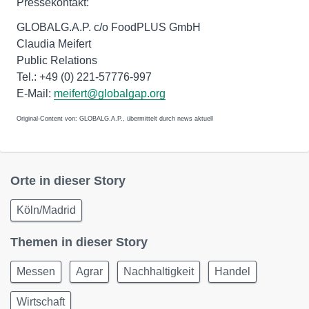
Pressekontakt:
GLOBALG.A.P. c/o FoodPLUS GmbH
Claudia Meifert
Public Relations
Tel.: +49 (0) 221-57776-997
E-Mail:
meifert@globalgap.org
Original-Content von: GLOBALG.A.P., übermittelt durch news aktuell
Orte in dieser Story
Köln/Madrid
Themen in dieser Story
Messen
Agrar
Nachhaltigkeit
Handel
Wirtschaft