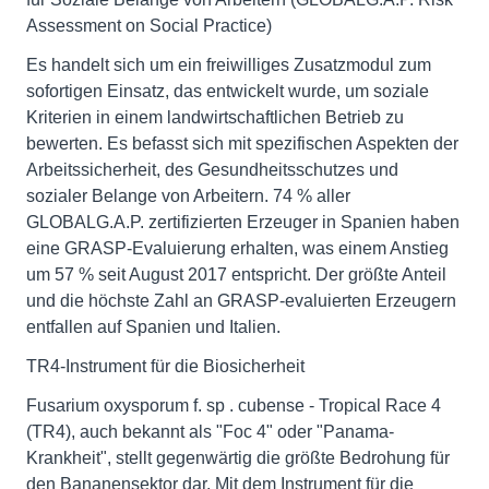
Assessment on Social Practice)
Es handelt sich um ein freiwilliges Zusatzmodul zum
sofortigen Einsatz, das entwickelt wurde, um soziale
Kriterien in einem landwirtschaftlichen Betrieb zu
bewerten. Es befasst sich mit spezifischen Aspekten der
Arbeitssicherheit, des Gesundheitsschutzes und
sozialer Belange von Arbeitern. 74 % aller
GLOBALG.A.P. zertifizierten Erzeuger in Spanien haben
eine GRASP-Evaluierung erhalten, was einem Anstieg
um 57 % seit August 2017 entspricht. Der größte Anteil
und die höchste Zahl an GRASP-evaluierten Erzeugern
entfallen auf Spanien und Italien.
TR4-Instrument für die Biosicherheit
Fusarium oxysporum f. sp . cubense - Tropical Race 4
(TR4), auch bekannt als "Foc 4" oder "Panama-
Krankheit", stellt gegenwärtig die größte Bedrohung für
den Bananensektor dar. Mit dem Instrument für die