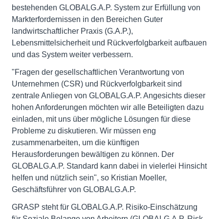
bestehenden GLOBALG.A.P. System zur Erfüllung von
Markterfordernissen in den Bereichen Guter
landwirtschaftlicher Praxis (G.A.P.),
Lebensmittelsicherheit und Rückverfolgbarkeit aufbauen
und das System weiter verbessern.
"Fragen der gesellschaftlichen Verantwortung von
Unternehmen (CSR) und Rückverfolgbarkeit sind
zentrale Anliegen von GLOBALG.A.P. Angesichts dieser
hohen Anforderungen möchten wir alle Beteiligten dazu
einladen, mit uns über mögliche Lösungen für diese
Probleme zu diskutieren. Wir müssen eng
zusammenarbeiten, um die künftigen
Herausforderungen bewältigen zu können. Der
GLOBALG.A.P. Standard kann dabei in vielerlei Hinsicht
helfen und nützlich sein", so Kristian Moeller,
Geschäftsführer von GLOBALG.A.P.
GRASP steht für GLOBALG.A.P. Risiko-Einschätzung
für Soziale Belange von Arbeitern (GLOBALG.A.P. Risk