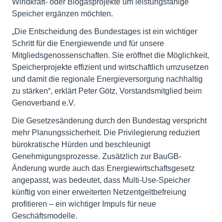
Windkraft- oder Biogasprojekte um leistungsfähige
Speicher ergänzen möchten.
„Die Entscheidung des Bundestages ist ein wichtiger
Schritt für die Energiewende und für unsere
Mitgliedsgenossenschaften. Sie eröffnet die Möglichkeit,
Speicherprojekte effizient und wirtschaftlich umzusetzen
und damit die regionale Energieversorgung nachhaltig
zu stärken“, erklärt Peter Götz, Vorstandsmitglied beim
Genoverband e.V.
Die Gesetzesänderung durch den Bundestag verspricht
mehr Planungssicherheit. Die Privilegierung reduziert
bürokratische Hürden und beschleunigt
Genehmigungsprozesse. Zusätzlich zur BauGB-
Änderung wurde auch das Energiewirtschaftsgesetz
angepasst, was bedeutet, dass Multi-Use-Speicher
künftig von einer erweiterten Netzentgeltbefreiung
profitieren – ein wichtiger Impuls für neue
Geschäftsmodelle.