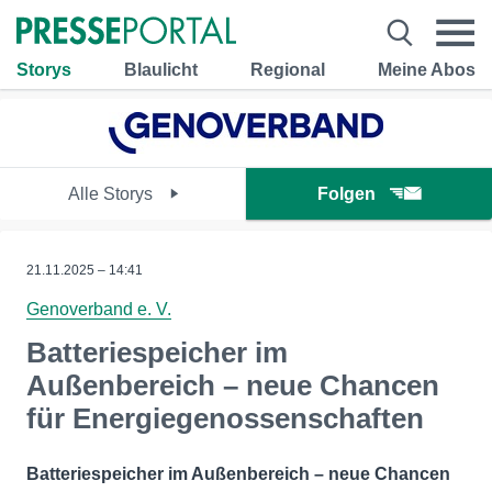
Storys
Blaulicht
Regional
Meine Abos
Alle Storys
Folgen
21.11.2025 – 14:41
Genoverband e. V.
Batteriespeicher im
Außenbereich – neue Chancen
für Energiegenossenschaften
Batteriespeicher im Außenbereich – neue Chancen