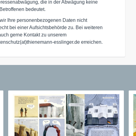
nteressenabwägung, die in der Abwägung keine
Betroffenen bedeutet.
s wir Ihre personenbezogenen Daten nicht
ht bei einer Aufsichtsbehörde zu. Bei weiteren
uch gerne Kontakt zu unserem
tenschutz(at)thienemann-esslinger.de erreichen.