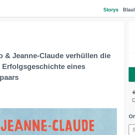
Storys
Blaul
to & Jeanne-Claude verhüllen die
d Erfolgsgeschichte eines
paars
Or
S