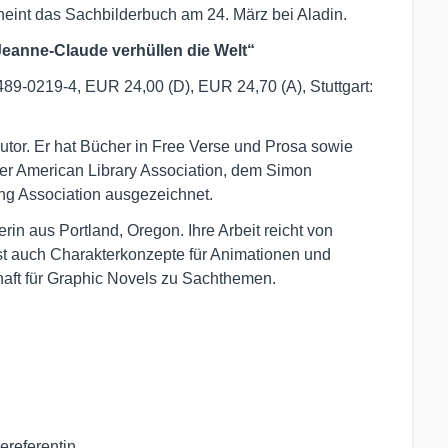
int das Sachbilderbuch am 24. März bei Aladin.
& Jeanne-Claude verhüllen die Welt“
89-0219-4, EUR 24,00 (D), EUR 24,70 (A), Stuttgart:
tor. Er hat Bücher in Free Verse und Prosa sowie
er American Library Association, dem Simon
ng Association ausgezeichnet.
erin aus Portland, Oregon. Ihre Arbeit reicht von
st auch Charakterkonzepte für Animationen und
haft für Graphic Novels zu Sachthemen.
ereferentin