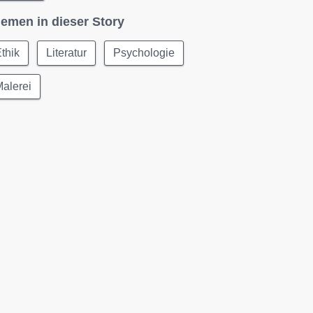
emen in dieser Story
thik
Literatur
Psychologie
alerei