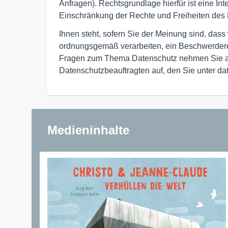
Anfragen). Rechtsgrundlage hierfür ist eine I
Einschränkung der Rechte und Freiheiten des 
Ihnen steht, sofern Sie der Meinung sind, das
ordnungsgemäß verarbeiten, ein Beschwerderec
Fragen zum Thema Datenschutz nehmen Sie a
Datenschutzbeauftragten auf, den Sie unter da
Medieninhalte