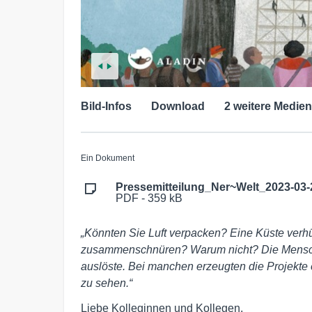
Bild-Infos
Download
2 weitere Medien
Ein Dokument
Pressemitteilung_Ner~Welt_2023-03-
PDF - 359 kB
„Könnten Sie Luft verpacken? Eine Küste ver
zusammenschnüren? Warum nicht? Die Mensch
auslöste. Bei manchen erzeugten die Projekte 
zu sehen.“
Liebe Kolleginnen und Kollegen,