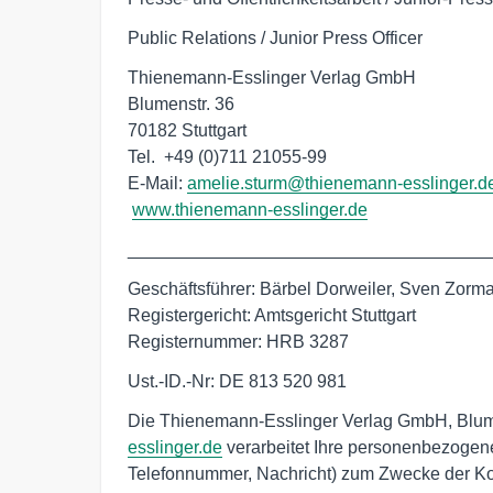
Public Relations / Junior Press Officer
Thienemann-Esslinger Verlag GmbH

Blumenstr. 36

70182 Stuttgart

Tel.  +49 (0)711 21055-99

E-Mail: 
amelie.sturm@thienemann-esslinger.d
www.thienemann-esslinger.de
____________________________________
Geschäftsführer: Bärbel Dorweiler, Sven Zorma
Registergericht: Amtsgericht Stuttgart

Registernummer: HRB 3287
Ust.-ID.-Nr: DE 813 520 981
Die Thienemann-Esslinger Verlag GmbH, Blume
esslinger.de
verarbeitet Ihre personenbezoge
Telefonnummer, Nachricht) zum Zwecke der Ko