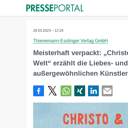
28.03.2023 – 12:24
Thienemann-Esslinger Verlag GmbH
Meisterhaft verpackt: „Chris
Welt“ erzählt die Liebes- un
außergewöhnlichen Künstler