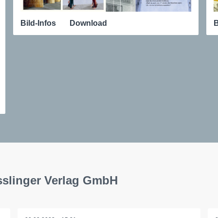
Bild-Infos
Download
B
sslinger Verlag GmbH