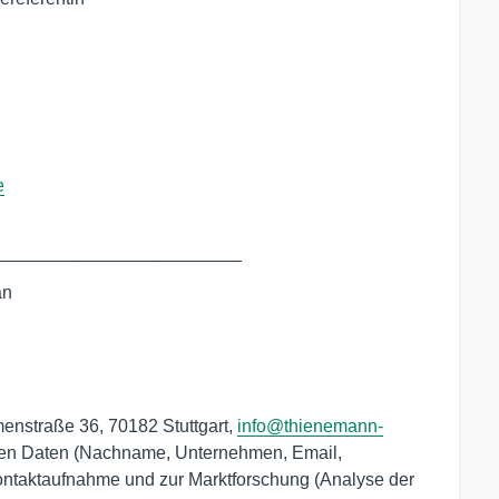
e
_________________________
n

nstraße 36, 70182 Stuttgart,
info@thienemann-
nen Daten (Nachname, Unternehmen, Email,
ntaktaufnahme und zur Marktforschung (Analyse der