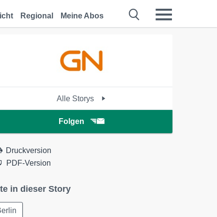
icht
Regional
Meine Abos
Alle Storys
Folgen
Druckversion
PDF-Version
te in dieser Story
erlin