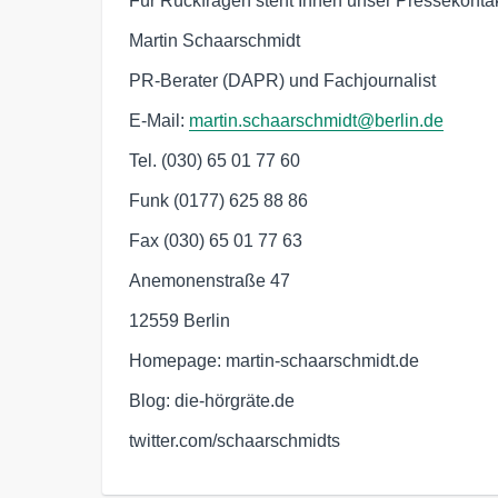
Für Rückfragen steht Ihnen unser Pressekontak
Martin Schaarschmidt
PR-Berater (DAPR) und Fachjournalist
E-Mail:
martin.schaarschmidt@berlin.de
Tel. (030) 65 01 77 60
Funk (0177) 625 88 86
Fax (030) 65 01 77 63
Anemonenstraße 47
12559 Berlin
Homepage: martin-schaarschmidt.de
Blog: die-hörgräte.de
twitter.com/schaarschmidts