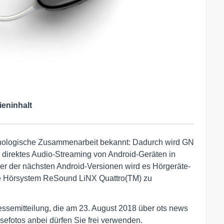
ieninhalt
nologische Zusammenarbeit bekannt: Dadurch wird GN
 direktes Audio-Streaming von Android-Geräten in
ner der nächsten Android-Versionen wird es Hörgeräte-
eue Hörsystem ReSound LiNX Quattro(TM) zu
ressemitteilung, die am 23. August 2018 über ots news
ssefotos anbei dürfen Sie frei verwenden.