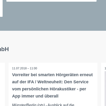
mbH
11.07.2018 – 11:00
Vorreiter bei smarten Hörgeräten erneut
auf der IFA / Weltneuheit: Den Service
vom persönlichen Hörakustiker - per
App immer und überall
Münster/Berlin (ots)
- Ausblick auf die