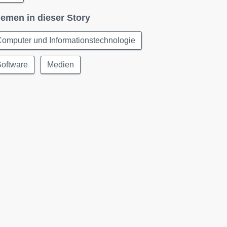
emen in dieser Story
omputer und Informationstechnologie
Software
Medien