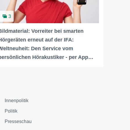
3
Bildmaterial: Vorreiter bei smarten
Hörgeräten erneut auf der IFA:
Weltneuheit: Den Service vom
persönlichen Hörakustiker - per App…
Innenpolitik
Politik
Presseschau