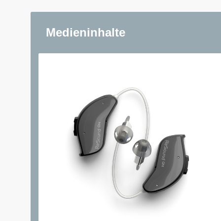
Medieninhalte