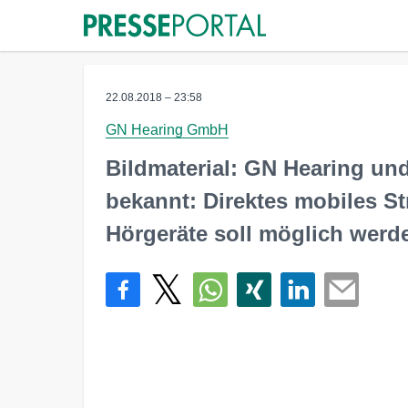
22.08.2018 – 23:58
GN Hearing GmbH
Bildmaterial: GN Hearing un
bekannt: Direktes mobiles S
Hörgeräte soll möglich werd