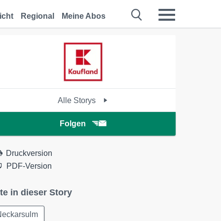
icht
Regional
Meine Abos
Alle Storys
Folgen
Druckversion
PDF-Version
te in dieser Story
Neckarsulm