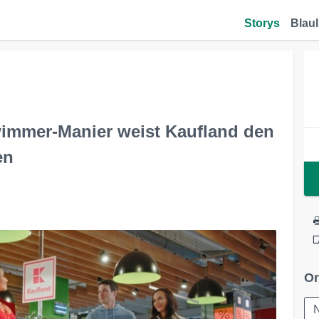
Storys
Blaul
wimmer-Manier weist Kaufland den
en
Or