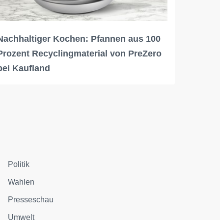
Nachhaltiger Kochen: Pfannen aus 100
Prozent Recyclingmaterial von PreZero
bei Kaufland
Politik
Wahlen
Presseschau
Umwelt