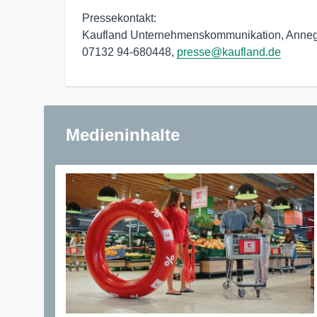
Pressekontakt:

Kaufland Unternehmenskommunikation, Annegre
07132 94-680448, 
presse@kaufland.de
Medieninhalte