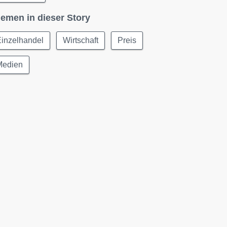
emen in dieser Story
Einzelhandel
Wirtschaft
Preis
Medien