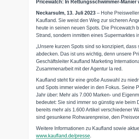
Pricewatch: In Rettungsschwimmer-Manier 
Neckarsulm, 13. Juli 2023
– Hohe Preiswellen
Kaufland. Sie weist den Weg zur sicheren An
heute in seinen neuen Spots. Die Pricewatch 
Strand, sondern inmitten eines Supermarktes i
„Unsere kurzen Spots sind so konzipiert, dass
abdecken. Das ist uns wichtig, denn unsere Pric
Geschäftsleiter Kaufland Marketing Internation
Zusammenarbeit mit der Agentur la red.
Kaufland steht für eine große Auswahl zu nied
und Spots immer wieder in den Fokus. Seine 
Jahr über: Mehr als 7.000 Marken- und Eigenma
bedeutet: Sie sind immer so günstig wie beim 
bereits mehr als 1.600 Artikel verschiedener W
sind gesunkene Rohwarenpreise, den Preisvorte
Weitere Informationen zu Kaufland sowie aktuel
www.kaufland.de/presse
.