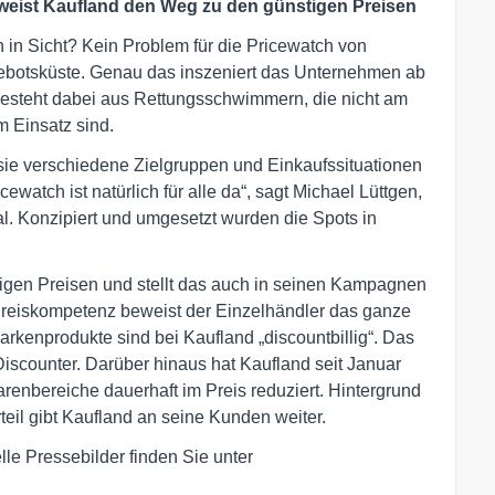
weist Kaufland den Weg zu den günstigen Preisen
 in Sicht? Kein Problem für die Pricewatch von
gebotsküste. Genau das inszeniert das Unternehmen ab
besteht dabei aus Rettungsschwimmern, die nicht am
m Einsatz sind.
 sie verschiedene Zielgruppen und Einkaufssituationen
ewatch ist natürlich für alle da“, sagt Michael Lüttgen,
al. Konzipiert und umgesetzt wurden die Spots in
rigen Preisen und stellt das auch in seinen Kampagnen
Preiskompetenz beweist der Einzelhändler das ganze
rkenprodukte sind bei Kaufland „discountbillig“. Das
Discounter. Darüber hinaus hat Kaufland seit Januar
arenbereiche dauerhaft im Preis reduziert. Hintergrund
il gibt Kaufland an seine Kunden weiter.
le Pressebilder finden Sie unter