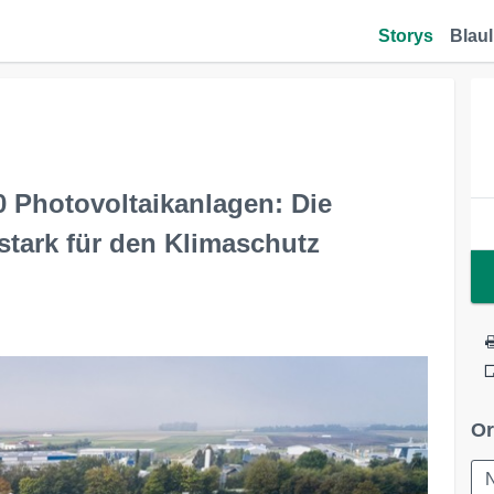
Storys
Blaul
0 Photovoltaikanlagen: Die
tark für den Klimaschutz
Or