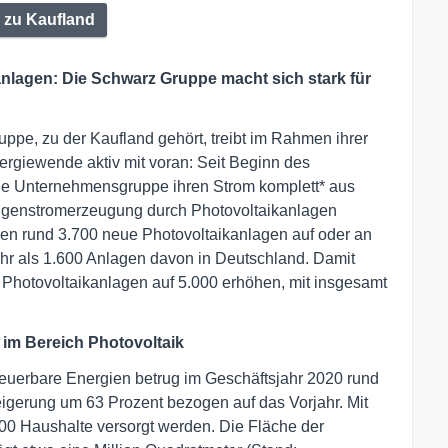
 zu Kaufland
nlagen: Die Schwarz Gruppe macht sich stark für
ppe, zu der Kaufland gehört, treibt im Rahmen ihrer
ergiewende aktiv mit voran: Seit Beginn des
tige Unternehmensgruppe ihren Strom komplett* aus
Eigenstromerzeugung durch Photovoltaikanlagen
den rund 3.700 neue Photovoltaikanlagen auf oder an
hr als 1.600 Anlagen davon in Deutschland. Damit
 Photovoltaikanlagen auf 5.000 erhöhen, mit insgesamt
 im Bereich Photovoltaik
uerbare Energien betrug im Geschäftsjahr 2020 rund
eigerung um 63 Prozent bezogen auf das Vorjahr. Mit
00 Haushalte versorgt werden. Die Fläche der