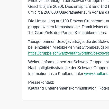
Photovoltaikanlagen der Schwarz Gruppe beträ
Geschäftsjahr 2020). Dies entspricht rund 140 
um circa 260.000 Quadratmeter zum Vorjahr da
Die Umstellung auf 100 Prozent Grünstrom* un
gruppenweiten Klimastrategie. Damit leistet d
1,5-Grad-Ziels des Pariser Klimaabkommens.
*ausgenommen Bezugsverträge, die die Schwar
bei einzelnen Mietobjekten mit Strombezugsbi
https://gruppe.schwarz/verantwortung/oekosys
Weitere Informationen zur Schwarz Gruppe un
Nachhaltigkeitsstrategie der Schwarz Gruppe 
Informationen zu Kaufland unter
www.kaufland
Pressekontakt:

Kaufland Unternehmenskommunikation, Rötels