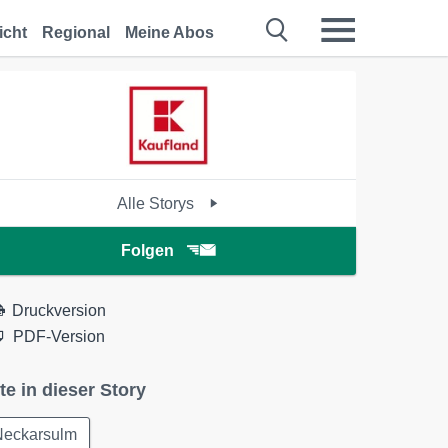
icht
Regional
Meine Abos
Alle Storys
Folgen
Druckversion
PDF-Version
te in dieser Story
Neckarsulm