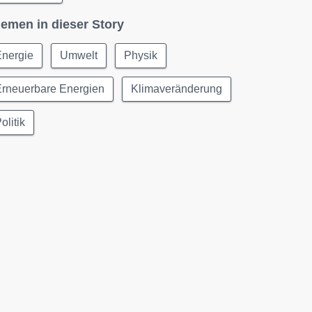
emen in dieser Story
Energie
Umwelt
Physik
Erneuerbare Energien
Klimaveränderung
olitik