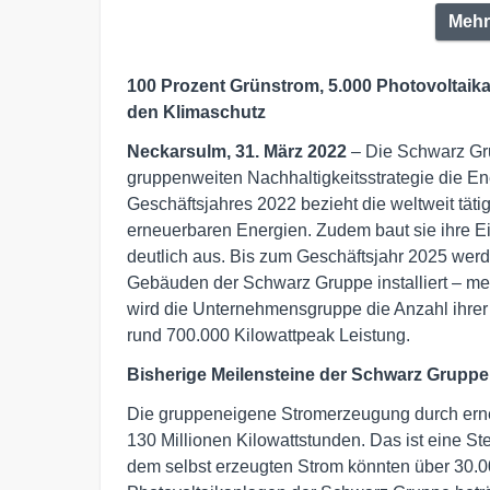
Mehr
100 Prozent Grünstrom, 5.000 Photovoltaika
den Klimaschutz
Neckarsulm, 31. März 2022
– Die Schwarz Gru
gruppenweiten Nachhaltigkeitsstrategie die En
Geschäftsjahres 2022 bezieht die weltweit tä
erneuerbaren Energien. Zudem baut sie ihre 
deutlich aus. Bis zum Geschäftsjahr 2025 wer
Gebäuden der Schwarz Gruppe installiert – me
wird die Unternehmensgruppe die Anzahl ihrer
rund 700.000 Kilowattpeak Leistung.
Bisherige Meilensteine der Schwarz Gruppe
Die gruppeneigene Stromerzeugung durch erne
130 Millionen Kilowattstunden. Das ist eine St
dem selbst erzeugten Strom könnten über 30.0