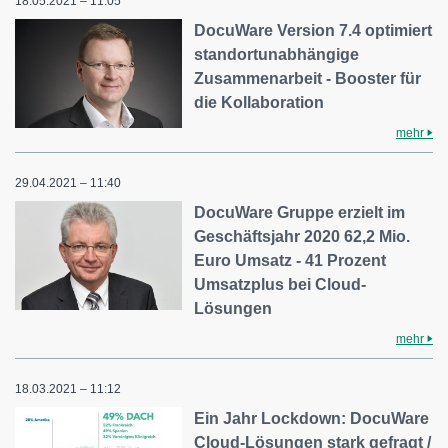
18.05.2021 – 11:05
DocuWare Version 7.4 optimiert
standortunabhängige
Zusammenarbeit - Booster für
die Kollaboration
mehr
29.04.2021 – 11:40
DocuWare Gruppe erzielt im
Geschäftsjahr 2020 62,2 Mio.
Euro Umsatz - 41 Prozent
Umsatzplus bei Cloud-
Lösungen
mehr
18.03.2021 – 11:12
Ein Jahr Lockdown: DocuWare
Cloud-Lösungen stark gefragt /