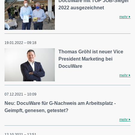
DocuWare mit TOP JOB-Siegel
2022 ausgezeichnet
mehr
19.01.2022 – 09:18
Thomas Gröhl ist neuer Vice
President Marketing bei
DocuWare
mehr
07.12.2021 – 10:09
Neu: DocuWare für G-Nachweis am Arbeitsplatz -
Geimpft, genesen, getestet?
mehr
12.10.2021 – 12:51