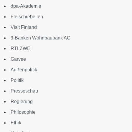
dpa-Akademie
Fleischrebellen
Visit Finland
3-Banken Wohnbaubank AG
RTLZWEI
Garvee
Außenpolitik
Politik
Presseschau
Regierung
Philosophie
Ethik