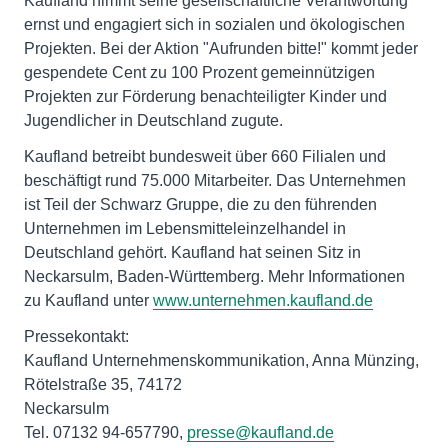
Kaufland nimmt seine gesellschaftliche Verantwortung
ernst und engagiert sich in sozialen und ökologischen
Projekten. Bei der Aktion "Aufrunden bitte!" kommt jeder
gespendete Cent zu 100 Prozent gemeinnützigen
Projekten zur Förderung benachteiligter Kinder und
Jugendlicher in Deutschland zugute.
Kaufland betreibt bundesweit über 660 Filialen und
beschäftigt rund 75.000 Mitarbeiter. Das Unternehmen
ist Teil der Schwarz Gruppe, die zu den führenden
Unternehmen im Lebensmitteleinzelhandel in
Deutschland gehört. Kaufland hat seinen Sitz in
Neckarsulm, Baden-Württemberg. Mehr Informationen
zu Kaufland unter
www.unternehmen.kaufland.de
Pressekontakt:
Kaufland Unternehmenskommunikation, Anna Münzing,
Rötelstraße 35, 74172
Neckarsulm
Tel. 07132 94-657790,
presse@kaufland.de