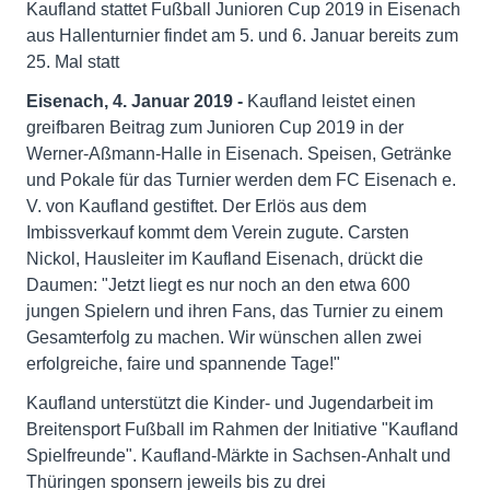
Kaufland stattet Fußball Junioren Cup 2019 in Eisenach
aus Hallenturnier findet am 5. und 6. Januar bereits zum
25. Mal statt
Eisenach, 4. Januar 2019 -
Kaufland leistet einen
greifbaren Beitrag zum Junioren Cup 2019 in der
Werner-Aßmann-Halle in Eisenach. Speisen, Getränke
und Pokale für das Turnier werden dem FC Eisenach e.
V. von Kaufland gestiftet. Der Erlös aus dem
Imbissverkauf kommt dem Verein zugute. Carsten
Nickol, Hausleiter im Kaufland Eisenach, drückt die
Daumen: "Jetzt liegt es nur noch an den etwa 600
jungen Spielern und ihren Fans, das Turnier zu einem
Gesamterfolg zu machen. Wir wünschen allen zwei
erfolgreiche, faire und spannende Tage!"
Kaufland unterstützt die Kinder- und Jugendarbeit im
Breitensport Fußball im Rahmen der Initiative "Kaufland
Spielfreunde". Kaufland-Märkte in Sachsen-Anhalt und
Thüringen sponsern jeweils bis zu drei