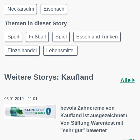
Neckarsulm
Eisenach
Themen in dieser Story
Sport
Fußball
Spiel
Essen und Trinken
Einzelhandel
Lebensmittel
Weitere Storys: Kaufland
Alle
03.01.2019 – 11:01
bevola Zahncreme von
Kaufland ist ausgezeichnet /
Von Stiftung Warentest mit
"sehr gut" bewertet