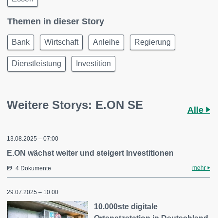
Themen in dieser Story
Bank
Wirtschaft
Anleihe
Regierung
Dienstleistung
Investition
Weitere Storys: E.ON SE
Alle
13.08.2025 – 07:00
E.ON wächst weiter und steigert Investitionen
mehr
4 Dokumente
29.07.2025 – 10:00
10.000ste digitale