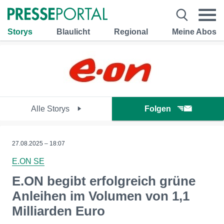
Storys
Blaulicht
Regional
Meine Abos
Alle Storys
Folgen
27.08.2025 – 18:07
E.ON SE
E.ON begibt erfolgreich grüne
Anleihen im Volumen von 1,1
Milliarden Euro