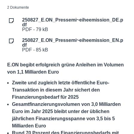
2 Dokumente
250827_E.ON_Pressemi~eiheemission_DE.p
df
PDF - 79 kB
250827_E.ON_Pressemi~eiheemission_EN.p
df
PDF - 85 kB
E.ON begibt erfolgreich grüne Anleihen im Volumen
von 1,1 Milliarden Euro
Zweite und zugleich letzte öffentliche Euro-
Transaktion in diesem Jahr sichert den
Finanzierungsbedarf für 2025
Gesamtfinanzierungsvolumen von 3,0 Milliarden
Euro im Jahr 2025 bleibt unter der üblichen
jährlichen Finanzierungsspanne von 3,5 bis 5
Milliarden Euro
Rund 70 Prozent des Finanzierungsbedarfs mit