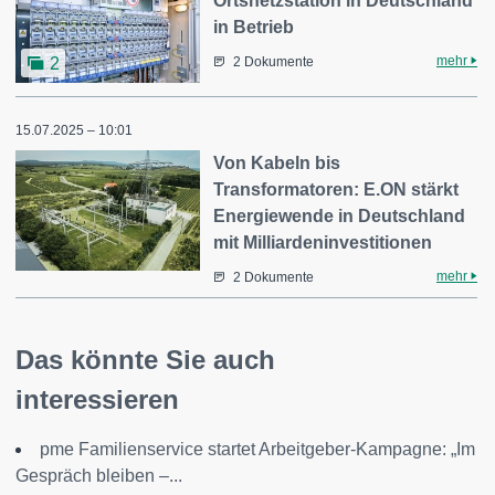
Ortsnetzstation in Deutschland
in Betrieb
mehr
2
2 Dokumente
15.07.2025 – 10:01
Von Kabeln bis
Transformatoren: E.ON stärkt
Energiewende in Deutschland
mit Milliardeninvestitionen
mehr
2 Dokumente
Das könnte Sie auch
interessieren
pme Familienservice startet Arbeitgeber-Kampagne: „Im
Gespräch bleiben –...