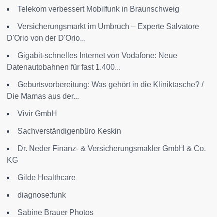
Telekom verbessert Mobilfunk in Braunschweig
Versicherungsmarkt im Umbruch – Experte Salvatore
D'Orio von der D'Orio...
Gigabit-schnelles Internet von Vodafone: Neue
Datenautobahnen für fast 1.400...
Geburtsvorbereitung: Was gehört in die Kliniktasche? /
Die Mamas aus der...
Vivir GmbH
Sachverständigenbüro Keskin
Dr. Neder Finanz- & Versicherungsmakler GmbH & Co.
KG
Gilde Healthcare
diagnose:funk
Sabine Brauer Photos