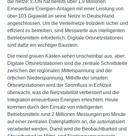
die Netze: E.ON hat bereits über 1,9 Millionen
Erneuerbare Energien-Anlagen mit einer Leistung von
über 103 Gigawatt an seine Netze in Deutschland
angeschlossen. Um die Verteilnetze trotzdem sicher und
effizient zu betreiben, sind Messwerte aus intelligenten
Betriebsmitteln erforderlich. Digitale Ortsnetzstationen
sind dafür ein wichtiger Baustein.
Die meist grauen Kästen sehen unscheinbar aus, aber:
Digitale Ortsnetzstationen sind die zentrale Schnittstelle
zwischen der regionalen Mittelspannung und der
örtlichen Niederspannung. Mithilfe der smarten
Ortsnetzstationen wird der Stromfluss in Echtzeit
überwacht, was die Netzstabilität verbessert und die
Integration erneuerbarer Energien erleichtert. Heute
kommen durch den Einsatz von intelligenten
Betriebsmitteln rund 2 Millionen Messungen pro Minute
auf einer zentralen Datenplattform an, die automatisiert
verarbeitet werden. Damit wird die Beobachtbarkeit und