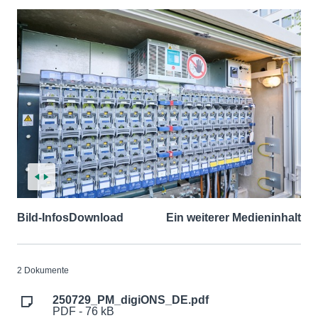
Bild-Infos
Download
Ein weiterer Medieninhalt
2 Dokumente
250729_PM_digiONS_DE.pdf
PDF - 76 kB