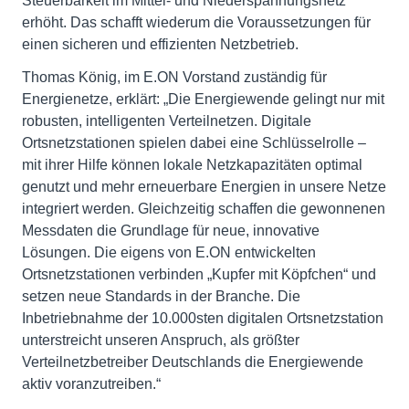
Steuerbarkeit im Mittel- und Niederspannungsnetz
erhöht. Das schafft wiederum die Voraussetzungen für
einen sicheren und effizienten Netzbetrieb.
Thomas König, im E.ON Vorstand zuständig für
Energienetze, erklärt: „Die Energiewende gelingt nur mit
robusten, intelligenten Verteilnetzen. Digitale
Ortsnetzstationen spielen dabei eine Schlüsselrolle –
mit ihrer Hilfe können lokale Netzkapazitäten optimal
genutzt und mehr erneuerbare Energien in unsere Netze
integriert werden. Gleichzeitig schaffen die gewonnenen
Messdaten die Grundlage für neue, innovative
Lösungen. Die eigens von E.ON entwickelten
Ortsnetzstationen verbinden „Kupfer mit Köpfchen“ und
setzen neue Standards in der Branche. Die
Inbetriebnahme der 10.000sten digitalen Ortsnetzstation
unterstreicht unseren Anspruch, als größter
Verteilnetzbetreiber Deutschlands die Energiewende
aktiv voranzutreiben.“