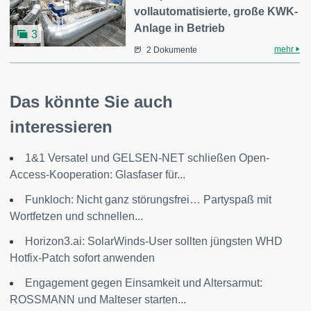
vollautomatisierte, große KWK-
Anlage in Betrieb
3
mehr
2 Dokumente
Das könnte Sie auch
interessieren
1&1 Versatel und GELSEN-NET schließen Open-
Access-Kooperation: Glasfaser für...
Funkloch: Nicht ganz störungsfrei… Partyspaß mit
Wortfetzen und schnellen...
Horizon3.ai: SolarWinds-User sollten jüngsten WHD
Hotfix-Patch sofort anwenden
Engagement gegen Einsamkeit und Altersarmut:
ROSSMANN und Malteser starten...