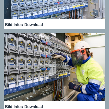
Bild-Infos
Download
Bild-Infos
Download