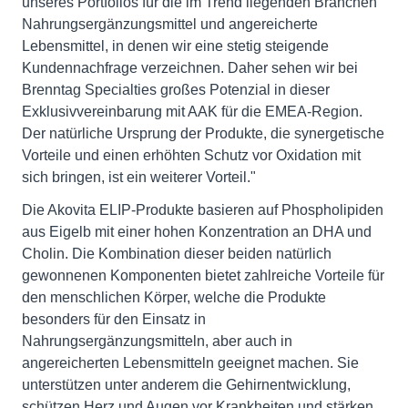
unseres Portfolios für die im Trend liegenden Branchen
Nahrungsergänzungsmittel und angereicherte
Lebensmittel, in denen wir eine stetig steigende
Kundennachfrage verzeichnen. Daher sehen wir bei
Brenntag Specialties großes Potenzial in dieser
Exklusivvereinbarung mit AAK für die EMEA-Region.
Der natürliche Ursprung der Produkte, die synergetische
Vorteile und einen erhöhten Schutz vor Oxidation mit
sich bringen, ist ein weiterer Vorteil."
Die Akovita ELIP-Produkte basieren auf Phospholipiden
aus Eigelb mit einer hohen Konzentration an DHA und
Cholin. Die Kombination dieser beiden natürlich
gewonnenen Komponenten bietet zahlreiche Vorteile für
den menschlichen Körper, welche die Produkte
besonders für den Einsatz in
Nahrungsergänzungsmitteln, aber auch in
angereicherten Lebensmitteln geeignet machen. Sie
unterstützen unter anderem die Gehirnentwicklung,
schützen Herz und Augen vor Krankheiten und stärken