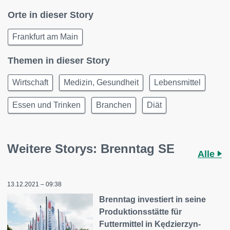
Orte in dieser Story
Frankfurt am Main
Themen in dieser Story
Wirtschaft
Medizin, Gesundheit
Lebensmittel
Essen und Trinken
Branchen
Diät
Weitere Storys: Brenntag SE
Alle
13.12.2021 – 09:38
Brenntag investiert in seine
Produktionsstätte für
Futtermittel in Kędzierzyn-