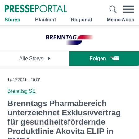
Storys
Blaulicht
Regional
Meine Abos
Alle Storys
Folgen
14.12.2021 – 10:00
Brenntag SE
Brenntags Pharmabereich
unterzeichnet Exklusivvertrag
für gesundheitsfördernde
Produktlinie Akovita ELIP in