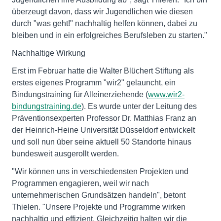
überzeugt davon, dass wir Jugendlichen wie diesen
durch "was geht!" nachhaltig helfen können, dabei zu
bleiben und in ein erfolgreiches Berufsleben zu starten."
Nachhaltige Wirkung
Erst im Februar hatte die Walter Blüchert Stiftung als
erstes eigenes Programm "wir2" gelauncht, ein
Bindungstraining für Alleinerziehende (
www.wir2-
bindungstraining.de
). Es wurde unter der Leitung des
Präventionsexperten Professor Dr. Matthias Franz an
der Heinrich-Heine Universität Düsseldorf entwickelt
und soll nun über seine aktuell 50 Standorte hinaus
bundesweit ausgerollt werden.
"Wir können uns in verschiedensten Projekten und
Programmen engagieren, weil wir nach
unternehmerischen Grundsätzen handeln", betont
Thielen. "Unsere Projekte und Programme wirken
nachhaltig und effizient. Gleichzeitig halten wir die