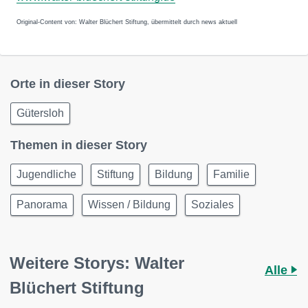
Original-Content von: Walter Blüchert Stiftung, übermittelt durch news aktuell
Orte in dieser Story
Gütersloh
Themen in dieser Story
Jugendliche
Stiftung
Bildung
Familie
Panorama
Wissen / Bildung
Soziales
Weitere Storys: Walter
Alle
Blüchert Stiftung