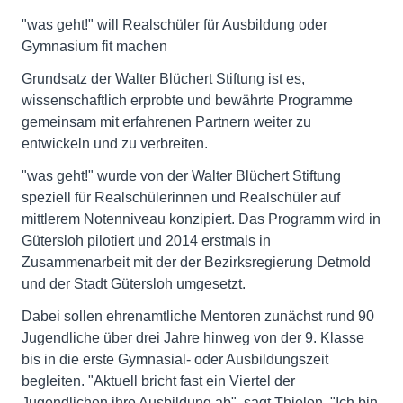
"was geht!" will Realschüler für Ausbildung oder
Gymnasium fit machen
Grundsatz der Walter Blüchert Stiftung ist es,
wissenschaftlich erprobte und bewährte Programme
gemeinsam mit erfahrenen Partnern weiter zu
entwickeln und zu verbreiten.
"was geht!" wurde von der Walter Blüchert Stiftung
speziell für Realschülerinnen und Realschüler auf
mittlerem Notenniveau konzipiert. Das Programm wird in
Gütersloh pilotiert und 2014 erstmals in
Zusammenarbeit mit der der Bezirksregierung Detmold
und der Stadt Gütersloh umgesetzt.
Dabei sollen ehrenamtliche Mentoren zunächst rund 90
Jugendliche über drei Jahre hinweg von der 9. Klasse
bis in die erste Gymnasial- oder Ausbildungszeit
begleiten. "Aktuell bricht fast ein Viertel der
Jugendlichen ihre Ausbildung ab", sagt Thielen. "Ich bin