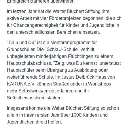
Erfolgreich Barrieren überwinden
Im letzten Jahr hat die Walter Blüchert Stiftung ihre
aktive Arbeit mit vier Förderprojekten begonnen, die sich
für Chancengerechtigkeit für Kinder und Jugendliche in
den unterschiedlichsten Bereichen einsetzen.
"Balu und Du" ist ein Mentorenprogramm für
Grundschüler. Die "SchlaU-Schule" verhilft
unbegleiteten minderjährigen Flüchtlingen zu einem
Hauptschulabschluss. "Zeig, was Du kannst" unterstützt
Hauptschüler beim Übergang zu Ausbildung oder
weiterführende Schule. Im Justus Delbrück Haus von
KARUNA e.V. können Straßenkinder in Workshops
mehr Selbstwirksamkeit erfahren und ihr
Selbstbewusstsein stärken.
Insgesamt konnte die Walter Blüchert Stiftung so schon
allein in ihrem ersten Jahr über 1000 Kindern und
Jugendlichen direkt helfen.