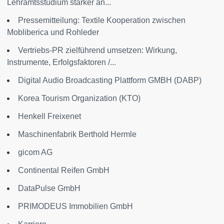
Lehramtsstudium stärker an...
Pressemitteilung: Textile Kooperation zwischen
Mobliberica und Rohleder
Vertriebs-PR zielführend umsetzen: Wirkung,
Instrumente, Erfolgsfaktoren /...
Digital Audio Broadcasting Plattform GMBH (DABP)
Korea Tourism Organization (KTO)
Henkell Freixenet
Maschinenfabrik Berthold Hermle
gicom AG
Continental Reifen GmbH
DataPulse GmbH
PRIMODEUS Immobilien GmbH