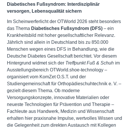
Diabetisches Fußsyndrom: Interdisziplinär
versorgen, Lebensqualität sichern
Im Scheinwerferlicht der OTWorld 2026 steht besonders
das Thema
Diabetisches Fußsyndrom (DFS)
– ein
Krankheitsbild mit hoher gesellschaftlicher Relevanz.
Jährlich sind allein in Deutschland bis zu 850.000
Menschen wegen eines DFS in Behandlung, wie die
Deutsche Diabetes Gesellschaft berichtet. Vor diesem
Hintergrund widmet sich der
Treffpunkt Fuß & Schuh
im
Ausstellungsbereich OTWorld.shoe-technology –
organisiert vom KomZet O.S.T. und der
Studiengemeinschaft für Orthopädieschuhtechnik e. V. –
gezielt diesem Thema. Ob moderne
Versorgungskonzepte, innovative Materialien oder
neueste Technologien für Prävention und Therapie –
Fachleute aus Handwerk, Medizin und Wissenschaft
erhalten hier praxisnahe Impulse, wertvolles Wissen und
die Gelegenheit zum direkten Austausch mit Kollegen