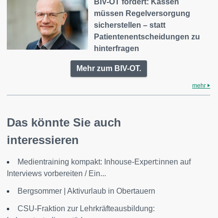
BIV-OT fordert: Kassen
müssen Regelversorgung
sicherstellen – statt
Patientenentscheidungen zu
hinterfragen
Mehr zum BIV-OT.
mehr
Das könnte Sie auch
interessieren
Medientraining kompakt: Inhouse-Expert:innen auf
Interviews vorbereiten / Ein...
Bergsommer | Aktivurlaub in Obertauern
CSU-Fraktion zur Lehrkräfteausbildung: