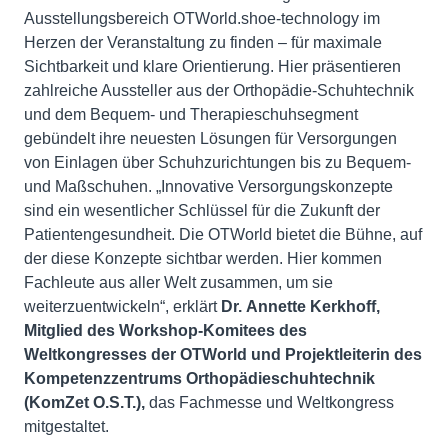
Ausstellungsbereich OTWorld.shoe-technology im
Herzen der Veranstaltung zu finden – für maximale
Sichtbarkeit und klare Orientierung. Hier präsentieren
zahlreiche Aussteller aus der Orthopädie-Schuhtechnik
und dem Bequem- und Therapieschuhsegment
gebündelt ihre neuesten Lösungen für Versorgungen
von Einlagen über Schuhzurichtungen bis zu Bequem-
und Maßschuhen. „Innovative Versorgungskonzepte
sind ein wesentlicher Schlüssel für die Zukunft der
Patientengesundheit. Die OTWorld bietet die Bühne, auf
der diese Konzepte sichtbar werden. Hier kommen
Fachleute aus aller Welt zusammen, um sie
weiterzuentwickeln“, erklärt
Dr.
Annette Kerkhoff,
Mitglied des Workshop-Komitees des
Weltkongresses der OTWorld und Projektleiterin des
Kompetenzzentrums Orthopädieschuhtechnik
(KomZet O.S.T.),
das Fachmesse und Weltkongress
mitgestaltet.