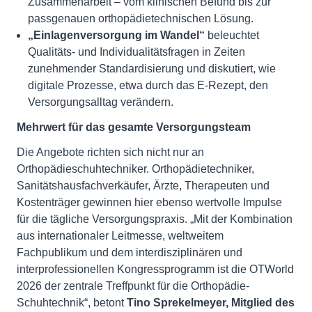
Zusammenarbeit – vom klinischen Befund bis zur
passgenauen orthopädietechnischen Lösung.
„Einlagenversorgung im Wandel“
beleuchtet
Qualitäts- und Individualitätsfragen in Zeiten
zunehmender Standardisierung und diskutiert, wie
digitale Prozesse, etwa durch das E-Rezept, den
Versorgungsalltag verändern.
Mehrwert für das gesamte Versorgungsteam
Die Angebote richten sich nicht nur an
Orthopädieschuhtechniker. Orthopädietechniker,
Sanitätshausfachverkäufer, Ärzte, Therapeuten und
Kostenträger gewinnen hier ebenso wertvolle Impulse
für die tägliche Versorgungspraxis. „Mit der Kombination
aus internationaler Leitmesse, weltweitem
Fachpublikum und dem interdisziplinären und
interprofessionellen Kongressprogramm ist die OTWorld
2026 der zentrale Treffpunkt für die Orthopädie-
Schuhtechnik“, betont
Tino Sprekelmeyer, Mitglied des