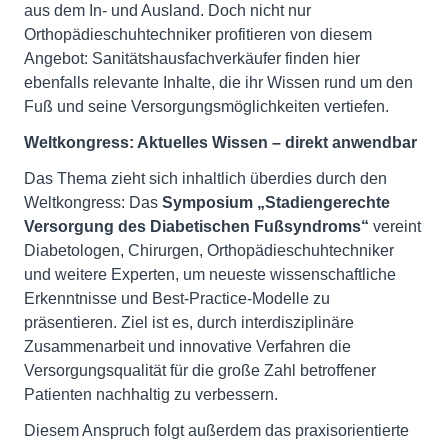
aus dem In- und Ausland. Doch nicht nur
Orthopädieschuhtechniker profitieren von diesem
Angebot: Sanitätshausfachverkäufer finden hier
ebenfalls relevante Inhalte, die ihr Wissen rund um den
Fuß und seine Versorgungsmöglichkeiten vertiefen.
Weltkongress: Aktuelles Wissen – direkt anwendbar
Das Thema zieht sich inhaltlich überdies durch den
Weltkongress: Das
Symposium „Stadiengerechte
Versorgung des Diabetischen Fußsyndroms“
vereint
Diabetologen, Chirurgen, Orthopädieschuhtechniker
und weitere Experten, um neueste wissenschaftliche
Erkenntnisse und Best-Practice-Modelle zu
präsentieren. Ziel ist es, durch interdisziplinäre
Zusammenarbeit und innovative Verfahren die
Versorgungsqualität für die große Zahl betroffener
Patienten nachhaltig zu verbessern.
Diesem Anspruch folgt außerdem das praxisorientierte