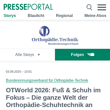
Storys
Blaulicht
Regional
Meine Abos
Alle Storys
Folgen
03.09.2025 – 10:01
Bundesinnungsverband für Orthopädie-Technik
OTWorld 2026: Fuß & Schuh im
Fokus – Die ganze Welt der
Orthopädie-Schuhtechnik an