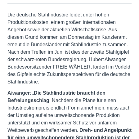
Die deutsche Stahlindustrie leidet unter hohen
Produktionskosten, einem großen internationalen
Angebot sowie der aktuellen Wirtschaftskrise. Aus
diesem Grund kommen am Donnerstag im Kanzleramt
erneut die Bundesländer mit Stahlindustrie zusammen.
Nach dem Treffen im Juni ist dies der zweite Stahlgipfel
der schwarz-roten Bundesregierung. Hubert Aiwanger,
Bundesvorsitzender FREIE WÄHLER, fordert im Vorfeld
des Gipfels echte Zukunftsperspektiven für die deutsche
Stahlindustrie.
Aiwanger
: „
Die Stahlindustrie braucht den
Befreiungsschlag
. Nachdem die Pläne für einen
Industriestrompreis endlich Form annehmen, muss auch
der Umstieg auf eine umweltschonende Produktion
unterstützt und ein wirksamer Schutz vor unfairem
Wettbewerb geschaffen werden.
Dreh- und Angelpunkt
für eine umweltschonendere Stahlproduktion ist der