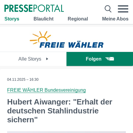
Storys
Blaulicht
Regional
Meine Abos
Alle Storys
Folgen
04.11.2025 – 16:30
FREIE WÄHLER Bundesvereinigung
Hubert Aiwanger: "Erhalt der
deutschen Stahlindustrie
sichern"