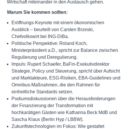
Wirtschaft miteinander in den Austausch gehen.
Warum Sie kommen sollten:
Eröffnungs-Keynote mit einem ökonomischen
Ausblick – beurteilt von Carsten Brzeski,
Chefvolkswirt bei ING-DiBa.
Politische Perspektive: Roland Koch,
Ministerpräsident a.D., spricht zur Balance zwischen
Regulierung und Deregulierung.
Impuls: Rupert Schaefer, BaFin-Exekutivdirektor
Strategie, Policy und Steuerung, spricht über Aufsicht
und Marktakteure, ESG-Risiken, EBA-Guidelines und
Omnibus-Maßnahmen, die den Rahmen für
einheitliche Standards setzen.
Podiumsdiskussionen über die Herausforderungen
der Finanzierung der Transformation mit
hochkarätigen Gästen wie Katharina Beck MdB und
Sascha Klaus (Berlin Hyp / LBBW).
Zukunftstechnologien im Fokus: Wie gestaltet