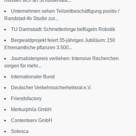
müssen sich an Schuldenlast...
Unternehmen sehen Teilzeitbeschäftigung positiv /
Randstad-ifo Studie zur...
TU Darmstadt: Schmetterlinge beflügeln Robotik
Bergwaldprojekt feiert 35-jähriges Jubiläum: 150
Ehrenamtliche pflanzen 3.500...
Journalistenpreis verliehen: Intensive Recherchen
sorgen für mehr...
Internationaler Bund
Deutscher Verkehrssicherheitsrat e.V.
Friendsfactory
Merkurphila GmbH
Contentserv GmbH
Solesca