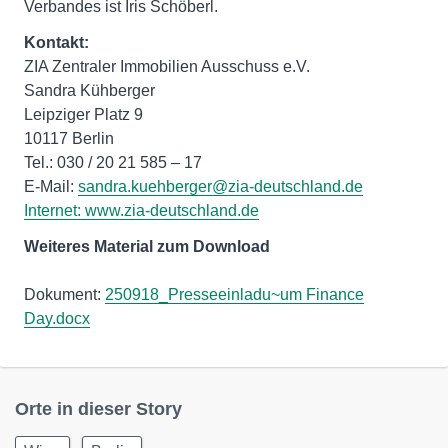
Verbandes ist Iris Schöberl.
Kontakt:
ZIA Zentraler Immobilien Ausschuss e.V.
Sandra Kühberger
Leipziger Platz 9
10117 Berlin
Tel.: 030 / 20 21 585 – 17
E-Mail:
sandra.kuehberger@zia-deutschland.de
Internet:
www.zia-deutschland.de
Weiteres Material zum Download
Dokument:
250918_Presseeinladu~um Finance
Day.docx
Orte in dieser Story